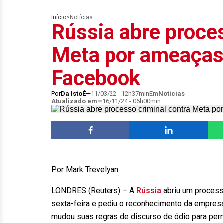
Início
>
Notícias
Rússia abre proces
Meta por ameaças
Facebook
Por
Da IstoÉ
11/03/22 - 12h37min
Em
Notícias
Atualizado em
16/11/24 - 06h00min
Por Mark Trevelyan
LONDRES (Reuters) – A
Rússia
abriu um processo
sexta-feira e pediu o reconhecimento da empresa
mudou suas regras de discurso de ódio para perm