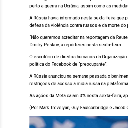
perto a guerra na Ucrânia, assim como as medid
A Rússia havia informado nesta sexta-feira que p
defesa da violência contra russos e da morte do 
“Não queremos acreditar na reportagem da Reuters 
Dmitry Peskov, a repórteres nesta sexta-feira.
O escritório de direitos humanos da Organização
política do Facebook de “preocupante”.
A Rússia anunciou na semana passada o baniment
restrições de acesso à mídia russa na plataforma
As ações da Meta caíam 3% nesta sexta-feira, ap
(Por Mark Trevelyan, Guy Faulconbridge e Jacob 