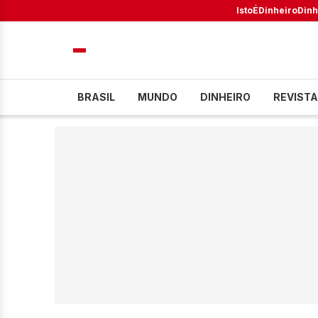
IstoÉ
Dinheiro
Dinh
BRASIL
MUNDO
DINHEIRO
REVISTA