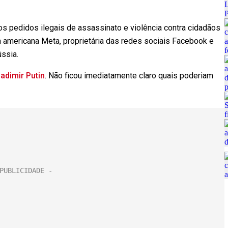
os pedidos ilegais de assassinato e violência contra cidadãos
 americana Meta, proprietária das redes sociais Facebook e
ússia.
ladimir Putin
. Não ficou imediatamente claro quais poderiam