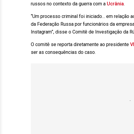
russos no contexto da guerra com a
Ucrânia
.
“Um processo criminal foi iniciado… em relação a
da Federação Russa por funcionários da empresa
Instagram”, disse o Comitê de Investigação da R
O comitê se reporta diretamente ao presidente
V
ser as consequências do caso.