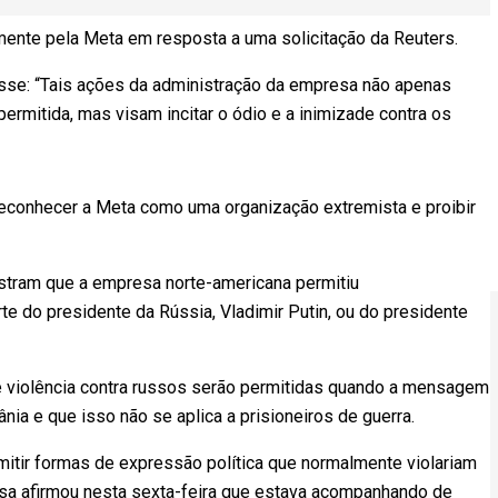
mente pela Meta em resposta a uma solicitação da Reuters.
isse: “Tais ações da administração da empresa não apenas
permitida, mas visam incitar o ódio e a inimizade contra os
 reconhecer a Meta como uma organização extremista e proibir
ostram que a empresa norte-americana permitiu
 do presidente da Rússia, Vladimir Putin, ou do presidente
e violência contra russos serão permitidas quando a mensagem
nia e que isso não se aplica a prisioneiros de guerra.
itir formas de expressão política que normalmente violariam
sa afirmou nesta sexta-feira que estava acompanhando de