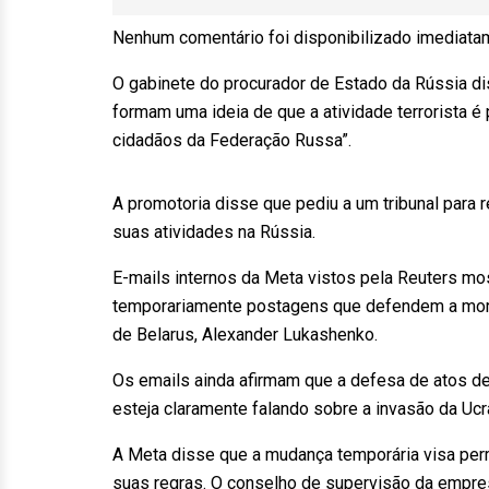
Nenhum comentário foi disponibilizado imediata
O gabinete do procurador de Estado da Rússia d
formam uma ideia de que a atividade terrorista é 
cidadãos da Federação Russa”.
A promotoria disse que pediu a um tribunal para
suas atividades na Rússia.
E-mails internos da Meta vistos pela Reuters m
temporariamente postagens que defendem a morte
de Belarus, Alexander Lukashenko.
Os emails ainda afirmam que a defesa de atos d
esteja claramente falando sobre a invasão da Ucrâ
A Meta disse que a mudança temporária visa perm
suas regras. O conselho de supervisão da empre