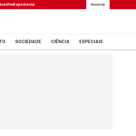
ável
Pet
Expediente
Anuncie
TO
SOCIEDADE
CIÊNCIA
ESPECIAIS