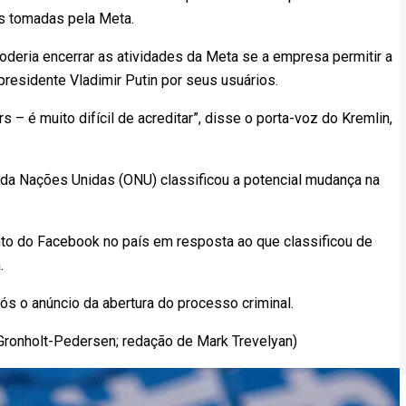
as tomadas pela Meta.
oderia encerrar as atividades da Meta se a empresa permitir a
presidente Vladimir Putin por seus usuários.
– é muito difícil de acreditar”, disse o porta-voz do Kremlin,
 da Nações Unidas (ONU) classificou a potencial mudança na
o do Facebook no país em resposta ao que classificou de
.
ós o anúncio da abertura do processo criminal.
Gronholt-Pedersen; redação de Mark Trevelyan)