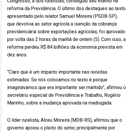
Congresso, a dos ruralistas, conseguiu seu intento na
reforma da Previdência. O último dos destaques ao texto
apresentado pelo relator Samuel Moreira (PSDB-SP),
que devolvia ao setor agrícola a isenção da cobrança
previdenciária sobre exportações agrícolas, foi aprovado
por volta das 2 horas da manhã de ontem (5). Com isso, a
reforma perdeu R$ 84 bilhões da economia prevista em
dez anos.
“Claro que é um impacto importante nas receitas
estimadas. Se nós colocamos no texto é porque
imaginávamos que era importante ser mantido”, afirmou o
secretário especial de Previdência e Trabalho, Rogério
Marinho, sobre a mudança aprovada na madrugada.
O líder ruralista, Alceu Moreira (MDB-RS), afirmou que o
governo apoiou o pleito do setor, principalmente por