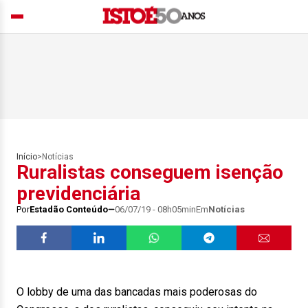
Início
>
Notícias
Ruralistas conseguem isenção
previdenciária
Por
Estadão Conteúdo
06/07/19 - 08h05min
Em
Notícias
O lobby de uma das bancadas mais poderosas do