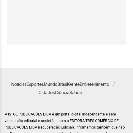
Notícias
Esportes
Mundo
Brasil
Gente
Entretenimento
Cidades
Ciência
Saúde
A ISTOÉ PUBLICAÇÕES LTDA é um portal digital independente e sem
vinculação editorial e societária com a EDITORA TRES COMÉRCIO DE
PUBLICACÕES LTDA (recuperação judicial). Informamos também que não