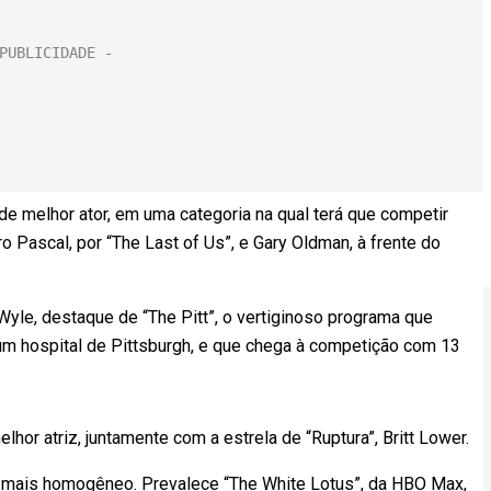
e melhor ator, em uma categoria na qual terá que competir
o Pascal, por “The Last of Us”, e Gary Oldman, à frente do
yle, destaque de “The Pitt”, o vertiginoso programa que
um hospital de Pittsburgh, e que chega à competição com 13
lhor atriz, juntamente com a estrela de “Ruptura”, Britt Lower.
 mais homogêneo. Prevalece “The White Lotus”, da HBO Max,