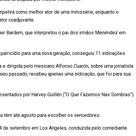
mpetirá como melhor ator de uma minissérie, enquanto o
tor coadjuvante.
ier Bardem, que interpretou o pai dos irmãos Menéndez em
e parricídio para uma nova geração, conseguiu 11 indicações.
a e dirigida pelo mexicano Alfonso Cuarón, sobre uma jornalista
eu passado, recebeu apenas uma indicação, que foi para sua
presentados por Harvey Guillén (“O Que Fazemos Nas Sombras”)
 têm até agosto para escolher os vencedores.
14 de setembro em Los Angeles, conduzida pelo comediante