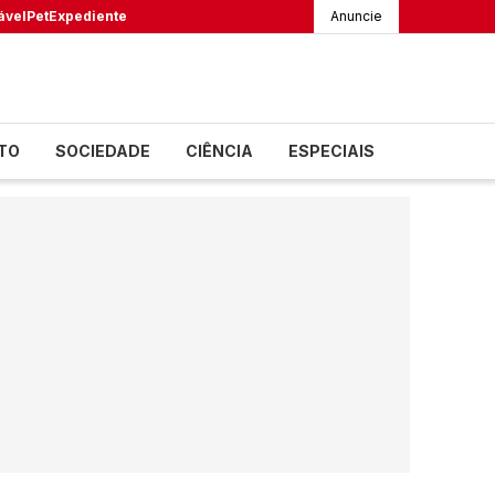
ável
Pet
Expediente
Anuncie
TO
SOCIEDADE
CIÊNCIA
ESPECIAIS