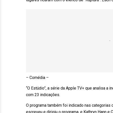
– Comédia –
“O Estúdio”, a série da Apple TV+ que analisa a 
com 23 indicações.
O programa também foi indicado nas categorias d
escreveu e dirigiu o programa, e Kathryn Hann e 