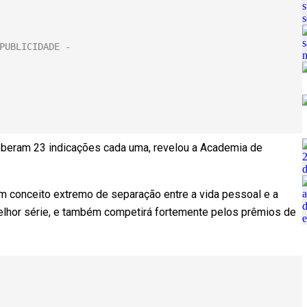
ceberam 23 indicações cada uma, revelou a Academia de
um conceito extremo de separação entre a vida pessoal e a
melhor série, e também competirá fortemente pelos prêmios de