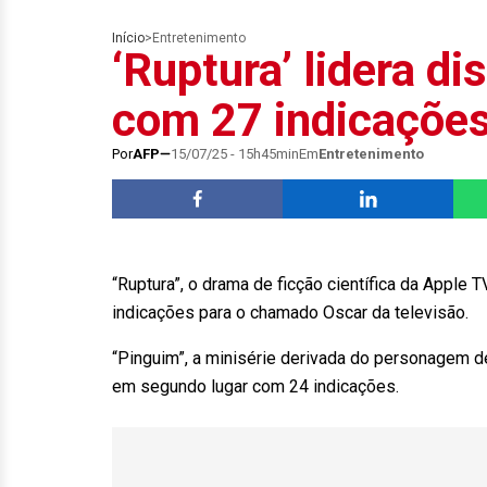
Início
>
Entretenimento
‘Ruptura’ lidera d
com 27 indicaçõe
Por
AFP
15/07/25 - 15h45min
Em
Entretenimento
“Ruptura”, o drama de ficção científica da Apple
indicações para o chamado Oscar da televisão.
“Pinguim”, a minisérie derivada do personagem 
em segundo lugar com 24 indicações.