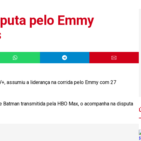
isputa pelo Emmy
s
 TV+, assumiu a liderança na corrida pelo Emmy com 27
de Batman transmitida pela HBO Max, o acompanha na disputa