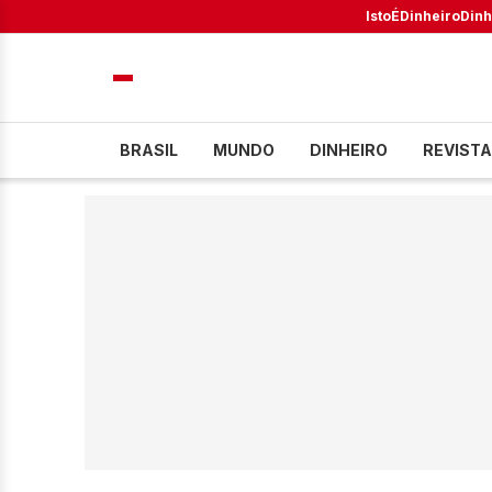
IstoÉ
Dinheiro
Dinh
BRASIL
MUNDO
DINHEIRO
REVISTA