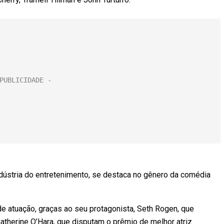
indústria do entretenimento, se destaca no gênero da comédia
e atuação, graças ao seu protagonista, Seth Rogen, que
Catherine O’Hara, que disputam o prêmio de melhor atriz