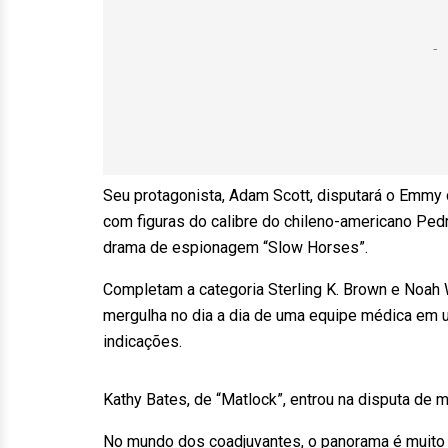
Seu protagonista, Adam Scott, disputará o Emmy d
com figuras do calibre do chileno-americano Pedr
drama de espionagem “Slow Horses”.
Completam a categoria Sterling K. Brown e Noah W
mergulha no dia a dia de uma equipe médica em 
indicações.
Kathy Bates, de “Matlock”, entrou na disputa de me
No mundo dos coadjuvantes, o panorama é muito