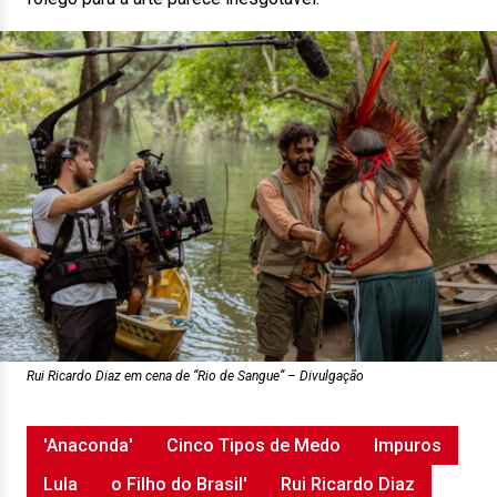
Rui Ricardo Diaz em cena de “Rio de Sangue” – Divulgação
'Anaconda'
Cinco Tipos de Medo
Impuros
Lula
o Filho do Brasil'
Rui Ricardo Diaz