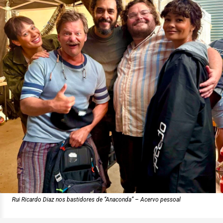
Rui Ricardo Diaz nos bastidores de “Anaconda” – Acervo pessoal