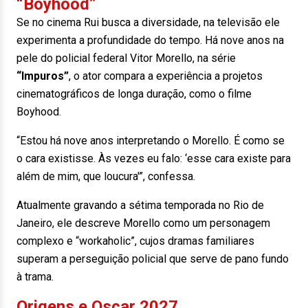
“Boyhood”
Se no cinema Rui busca a diversidade, na televisão ele
experimenta a profundidade do tempo. Há nove anos na
pele do policial federal Vitor Morello, na série
“Impuros”
, o ator compara a experiência a projetos
cinematográficos de longa duração, como o filme
Boyhood.
“Estou há nove anos interpretando o Morello. É como se
o cara existisse. Às vezes eu falo: ‘esse cara existe para
além de mim, que loucura'”, confessa.
Atualmente gravando a sétima temporada no Rio de
Janeiro, ele descreve Morello como um personagem
complexo e “workaholic”, cujos dramas familiares
superam a perseguição policial que serve de pano fundo
à trama.
Origens e Oscar 2027