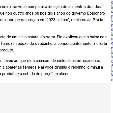
imeiro, se você comparar a inflação de alimentos dos dois
 que nos quatro anos ou nos dois anos do governo Bolsonaro.
ento, porque os preços em 2023 caíram”, declarou ao
Portal
rte de um ciclo natural do setor. Ele explicou que a baixa nos
fêmeas, reduzindo o rebanho e, consequentemente, a oferta
produto.
o levou ao que eles chamam de ciclo da carne: quando os
 abater as fêmeas e aí você diminui o rebanho, diminui a
 produto e a subida do preço”, explicou.