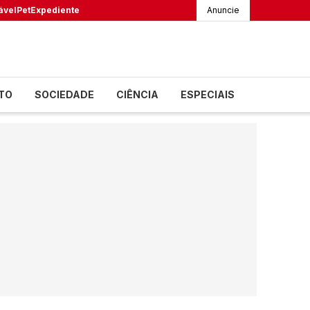
ável
Pet
Expediente
Anuncie
TO
SOCIEDADE
CIÊNCIA
ESPECIAIS