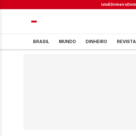
IstoÉ
Dinheiro
Dinh
BRASIL
MUNDO
DINHEIRO
REVISTA