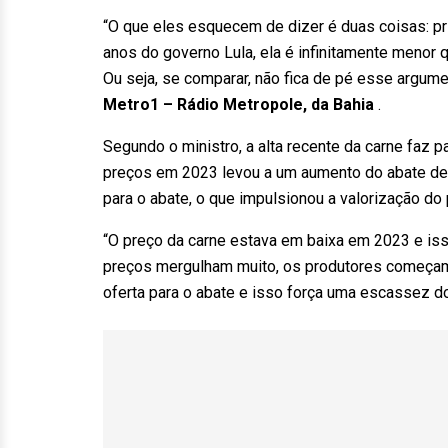
“O que eles esquecem de dizer é duas coisas: pr
anos do governo Lula, ela é infinitamente menor
Ou seja, se comparar, não fica de pé esse argum
Metro1 – Rádio Metropole, da Bahia
.
Segundo o ministro, a alta recente da carne faz pa
preços em 2023 levou a um aumento do abate de 
para o abate, o que impulsionou a valorização do 
“O preço da carne estava em baixa em 2023 e iss
preços mergulham muito, os produtores começam a
oferta para o abate e isso força uma escassez do