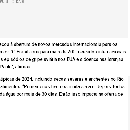
eços à abertura de novos mercados internacionais para os
emos. “O Brasil abriu para mais de 200 mercados internacionais
Os episódios de gripe aviária nos EUA e a doença nas laranjas
aulo”, afirmou.
atípicas de 2024, incluindo secas severas e enchentes no Rio
e alimentos. “Primeiro nós tivemos muita seca e, depois, todos
a água por mais de 30 dias. Então isso impacta na oferta de