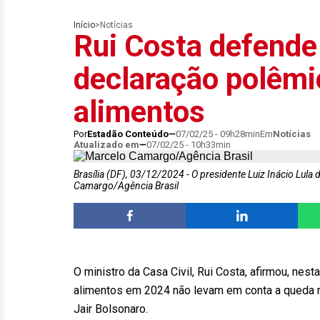
Início
>
Notícias
Rui Costa defende
declaração polêmi
alimentos
Por
Estadão Conteúdo
07/02/25 - 09h28min
Em
Notícias
Atualizado em
07/02/25 - 10h33min
Brasília (DF), 03/12/2024 - O presidente Luiz Inácio Lula d
Camargo/Agência Brasil
O ministro da Casa Civil, Rui Costa, afirmou, nest
alimentos em 2024 não levam em conta a queda r
Jair Bolsonaro.