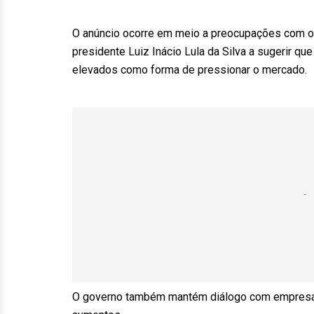
O anúncio ocorre em meio a preocupações com o i
presidente Luiz Inácio Lula da Silva a sugerir 
elevados como forma de pressionar o mercado.
O governo também mantém diálogo com empresári