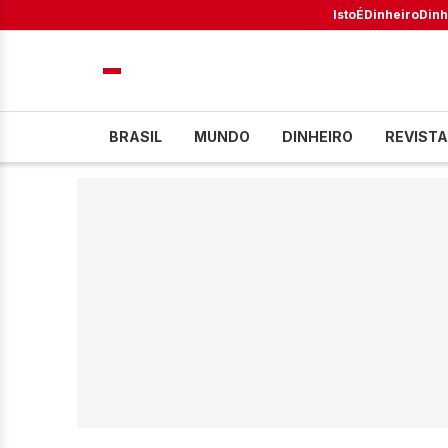
IstoÉ
Dinheiro
Dinh
BRASIL
MUNDO
DINHEIRO
REVISTA