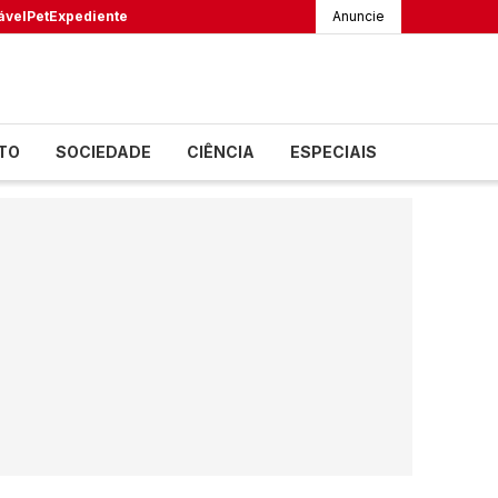
ável
Pet
Expediente
Anuncie
TO
SOCIEDADE
CIÊNCIA
ESPECIAIS