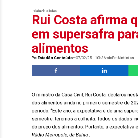
Início
>
Notícias
Rui Costa afirma 
em supersafra para
alimentos
Por
Estadão Conteúdo
07/02/25 - 10h36min
Em
Notícias
O ministro da Casa Civil, Rui Costa, declarou nes
dos alimentos ainda no primeiro semestre de 202
período. “Este ano, a expectativa é de uma supers
semestre, teremos a colheita. Todos os dados in
do preço dos alimentos. Portanto, a expectativa é
Rádio Metropole, da Bahia
.