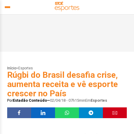
Início
>
Esportes
Rúgbi do Brasil desafia crise,
aumenta receita e vê esporte
crescer no País
Por
Estadão Conteúdo
02/04/18 - 07h15min
Em
Esportes