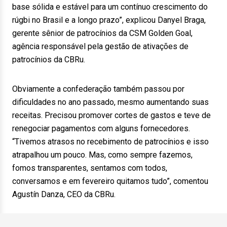
base sólida e estável para um contínuo crescimento do
rúgbi no Brasil e a longo prazo”, explicou Danyel Braga,
gerente sênior de patrocínios da CSM Golden Goal,
agência responsável pela gestão de ativações de
patrocínios da CBRu.
Obviamente a confederação também passou por
dificuldades no ano passado, mesmo aumentando suas
receitas. Precisou promover cortes de gastos e teve de
renegociar pagamentos com alguns fornecedores.
“Tivemos atrasos no recebimento de patrocínios e isso
atrapalhou um pouco. Mas, como sempre fazemos,
fomos transparentes, sentamos com todos,
conversamos e em fevereiro quitamos tudo”, comentou
Agustín Danza, CEO da CBRu.