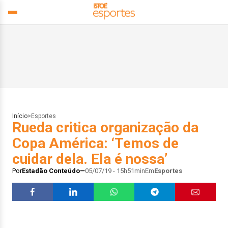
Início
>
Esportes
Rueda critica organização da
Copa América: ‘Temos de
cuidar dela. Ela é nossa’
Por
Estadão Conteúdo
05/07/19 - 15h51min
Em
Esportes