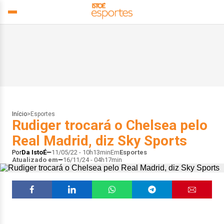
Início
>
Esportes
Rudiger trocará o Chelsea pelo
Real Madrid, diz Sky Sports
Por
Da IstoÉ
11/05/22 - 10h13min
Em
Esportes
Atualizado em
16/11/24 - 04h17min