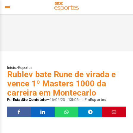
Início
>
Esportes
Rublev bate Rune de virada e
vence 1º Masters 1000 da
carreira em Montecarlo
Por
Estadão Conteúdo
16/04/23 - 13h05min
Em
Esportes