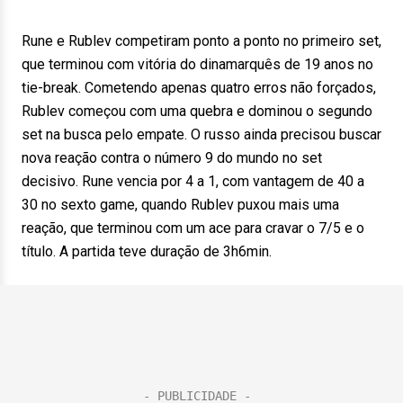
Rune e Rublev competiram ponto a ponto no primeiro set,
que terminou com vitória do dinamarquês de 19 anos no
tie-break. Cometendo apenas quatro erros não forçados,
Rublev começou com uma quebra e dominou o segundo
set na busca pelo empate. O russo ainda precisou buscar
nova reação contra o número 9 do mundo no set
decisivo. Rune vencia por 4 a 1, com vantagem de 40 a
30 no sexto game, quando Rublev puxou mais uma
reação, que terminou com um ace para cravar o 7/5 e o
título. A partida teve duração de 3h6min.