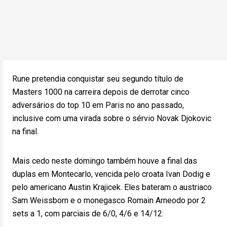
Rune pretendia conquistar seu segundo título de
Masters 1000 na carreira depois de derrotar cinco
adversários do top 10 em Paris no ano passado,
inclusive com uma virada sobre o sérvio Novak Djokovic
na final.
Mais cedo neste domingo também houve a final das
duplas em Montecarlo, vencida pelo croata Ivan Dodig e
pelo americano Austin Krajicek. Eles bateram o austriaco
Sam Weissborn e o monegasco Romain Arneodo por 2
sets a 1, com parciais de 6/0, 4/6 e 14/12.