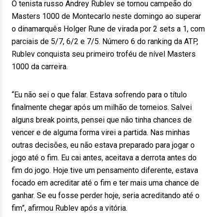
O tenista russo Andrey Rublev se tornou campeão do
Masters 1000 de Montecarlo neste domingo ao superar
o dinamarquês Holger Rune de virada por 2 sets a 1, com
parciais de 5/7, 6/2 e 7/5. Número 6 do ranking da ATP,
Rublev conquista seu primeiro troféu de nível Masters
1000 da carreira.
“Eu não sei o que falar. Estava sofrendo para o título
finalmente chegar após um milhão de torneios. Salvei
alguns break points, pensei que não tinha chances de
vencer e de alguma forma virei a partida. Nas minhas
outras decisões, eu não estava preparado para jogar o
jogo até o fim. Eu cai antes, aceitava a derrota antes do
fim do jogo. Hoje tive um pensamento diferente, estava
focado em acreditar até o fim e ter mais uma chance de
ganhar. Se eu fosse perder hoje, seria acreditando até o
fim”, afirmou Rublev após a vitória.