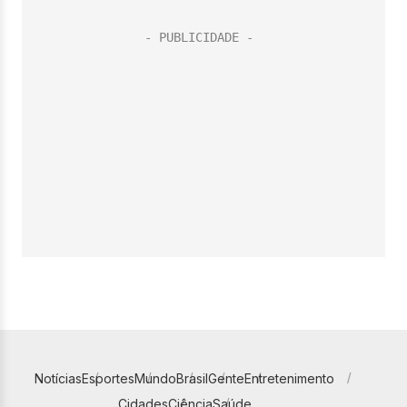
Notícias
Esportes
Mundo
Brasil
Gente
Entretenimento
Cidades
Ciência
Saúde