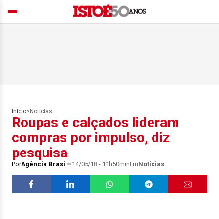
Início
>
Notícias
Roupas e calçados lideram
compras por impulso, diz
pesquisa
Por
Agência Brasil
14/05/18 - 11h50min
Em
Notícias