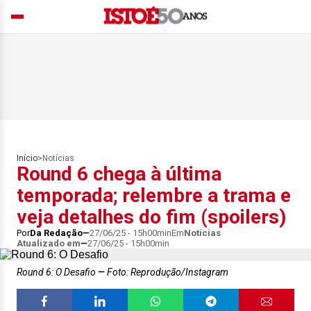
Início
>
Notícias
Round 6 chega à última
temporada; relembre a trama e
veja detalhes do fim (spoilers)
Por
Da Redação
27/06/25 - 15h00min
Em
Notícias
Atualizado em
27/06/25 - 15h00min
Round 6: O Desafio
Foto: Reprodução/Instagram