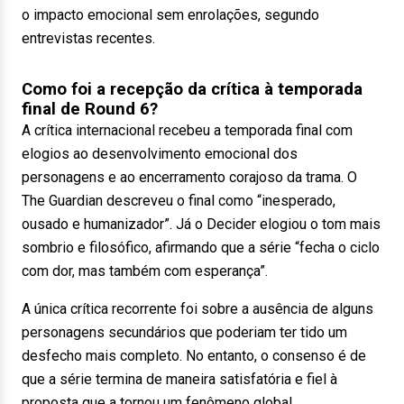
o impacto emocional sem enrolações, segundo
entrevistas recentes.
Como foi a recepção da crítica à temporada
final de Round 6?
A crítica internacional recebeu a temporada final com
elogios ao desenvolvimento emocional dos
personagens e ao encerramento corajoso da trama. O
The Guardian descreveu o final como “inesperado,
ousado e humanizador”. Já o Decider elogiou o tom mais
sombrio e filosófico, afirmando que a série “fecha o ciclo
com dor, mas também com esperança”.
A única crítica recorrente foi sobre a ausência de alguns
personagens secundários que poderiam ter tido um
desfecho mais completo. No entanto, o consenso é de
que a série termina de maneira satisfatória e fiel à
proposta que a tornou um fenômeno global.