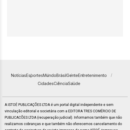
Notícias
Esportes
Mundo
Brasil
Gente
Entretenimento
Cidades
Ciência
Saúde
A ISTOÉ PUBLICAÇÕES LTDA é um portal digital independente e sem
vinculação editorial e societária com a EDITORA TRES COMÉRCIO DE
PUBLICACÕES LTDA (recuperação judicial). Informamos também que não
realizamos cobranças e que também não oferecemos cancelamento do