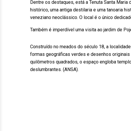
Dentre os destaques, está a Tenuta Santa Maria 
histórico, uma antiga destilaria e uma tanoaria hi
veneziano neoclássico. O local é o único dedicad
Também é imperdível uma visita ao jardim de P
Construído no meados do século 18, a localidade
formas geográficas verdes e desenhos originais 
quilômetros quadrados, o espaço engloba templo,
deslumbrantes. (ANSA).