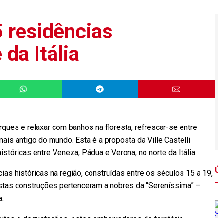
5 residências
 da Itália
ues e relaxar com banhos na floresta, refrescar-se entre
mais antigo do mundo. Esta é a proposta da Ville Castelli
históricas entre Veneza, Pádua e Verona, no norte da Itália.
cias históricas na região, construídas entre os séculos 15 a 19,
estas construções pertenceram a nobres da “Sereníssima” –
za.