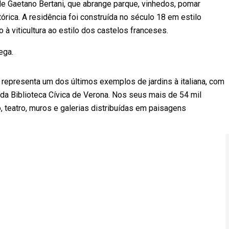
de Gaetano Bertani, que abrange parque, vinhedos, pomar
stórica. A residência foi construída no século 18 em estilo
o à viticultura ao estilo dos castelos franceses.
ojega.
 representa um dos últimos exemplos de jardins à italiana, com
da Biblioteca Cívica de Verona. Nos seus mais de 54 mil
 teatro, muros e galerias distribuídas em paisagens