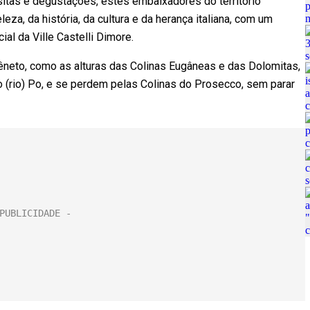
isitas e degustações, estes embaixadores do território
a, da história, da cultura e da herança italiana, com um
cial da Ville Castelli Dimore.
êneto, como as alturas das Colinas Eugâneas e das Dolomitas,
 (rio) Po, e se perdem pelas Colinas do Prosecco, sem parar