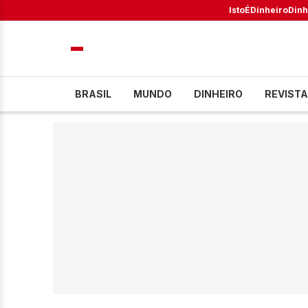
IstoÉ
Dinheiro
Dinh
BRASIL
MUNDO
DINHEIRO
REVISTA