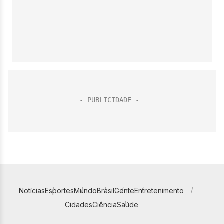
Notícias
Esportes
Mundo
Brasil
Gente
Entretenimento
Cidades
Ciência
Saúde