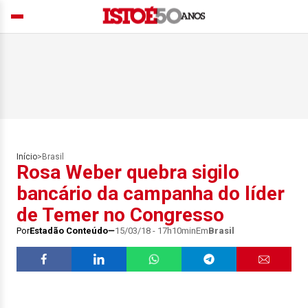
Início
>
Brasil
Rosa Weber quebra sigilo
bancário da campanha do líder
de Temer no Congresso
Por
Estadão Conteúdo
15/03/18 - 17h10min
Em
Brasil