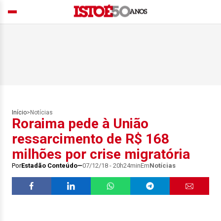
Início
>
Notícias
Roraima pede à União
ressarcimento de R$ 168
milhões por crise migratória
Por
Estadão Conteúdo
07/12/18 - 20h24min
Em
Notícias