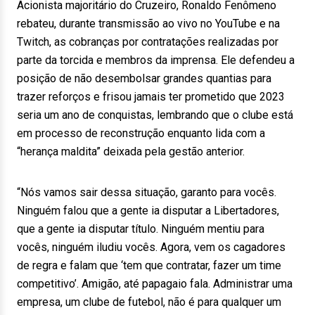
Acionista majoritário do Cruzeiro, Ronaldo Fenômeno
rebateu, durante transmissão ao vivo no YouTube e na
Twitch, as cobranças por contratações realizadas por
parte da torcida e membros da imprensa. Ele defendeu a
posição de não desembolsar grandes quantias para
trazer reforços e frisou jamais ter prometido que 2023
seria um ano de conquistas, lembrando que o clube está
em processo de reconstrução enquanto lida com a
“herança maldita” deixada pela gestão anterior.
“Nós vamos sair dessa situação, garanto para vocês.
Ninguém falou que a gente ia disputar a Libertadores,
que a gente ia disputar título. Ninguém mentiu para
vocês, ninguém iludiu vocês. Agora, vem os cagadores
de regra e falam que ‘tem que contratar, fazer um time
competitivo’. Amigão, até papagaio fala. Administrar uma
empresa, um clube de futebol, não é para qualquer um