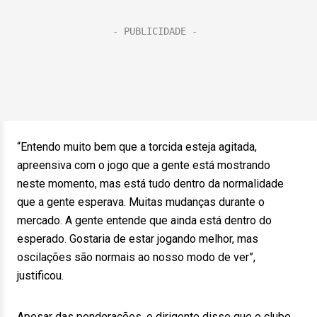
“Entendo muito bem que a torcida esteja agitada,
apreensiva com o jogo que a gente está mostrando
neste momento, mas está tudo dentro da normalidade
que a gente esperava. Muitas mudanças durante o
mercado. A gente entende que ainda está dentro do
esperado. Gostaria de estar jogando melhor, mas
oscilações são normais ao nosso modo de ver”,
justificou.
Apesar das ponderações, o dirigente disse que o clube