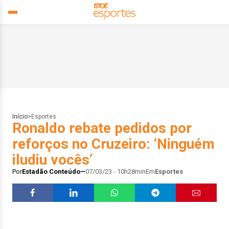
Início
>
Esportes
Ronaldo rebate pedidos por
reforços no Cruzeiro: ‘Ninguém
iludiu vocês’
Por
Estadão Conteúdo
07/03/23 - 10h28min
Em
Esportes