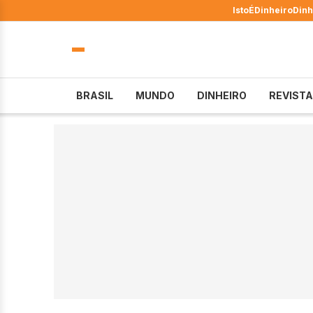
IstoÉ
Dinheiro
Dinh
BRASIL
MUNDO
DINHEIRO
REVISTA