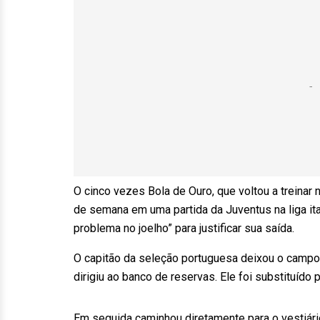
O cinco vezes Bola de Ouro, que voltou a treinar 
de semana em uma partida da Juventus na liga ita
problema no joelho” para justificar sua saída.
O capitão da seleção portuguesa deixou o camp
dirigiu ao banco de reservas. Ele foi substituído p
Em seguida caminhou diretamente para o vestiário