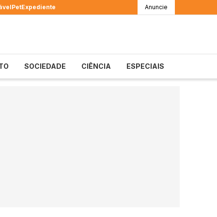
ável
Pet
Expediente
Anuncie
TO
SOCIEDADE
CIÊNCIA
ESPECIAIS