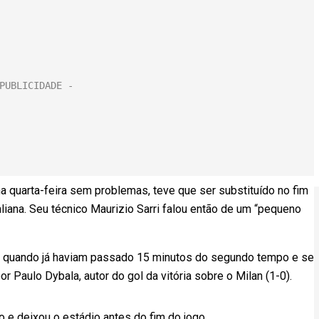
na quarta-feira sem problemas, teve que ser substituído no fim
liana. Seu técnico Maurizio Sarri falou então de um “pequeno
o quando já haviam passado 15 minutos do segundo tempo e se
or Paulo Dybala, autor do gol da vitória sobre o Milan (1-0).
 e deixou o estádio antes do fim do jogo.