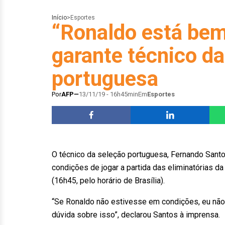
Início
>
Esportes
“Ronaldo está bem 
garante técnico da
portuguesa
Por
AFP
13/11/19 - 16h45min
Em
Esportes
O técnico da seleção portuguesa, Fernando Santos
condições de jogar a partida das eliminatórias da
(16h45, pelo horário de Brasília).
“Se Ronaldo não estivesse em condições, eu não 
dúvida sobre isso”, declarou Santos à imprensa.