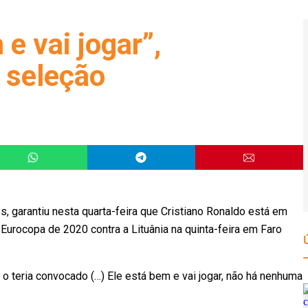
e vai jogar”,
 seleção
, garantiu nesta quarta-feira que Cristiano Ronaldo está em
 Eurocopa de 2020 contra a Lituânia na quinta-feira em Faro
o teria convocado (…) Ele está bem e vai jogar, não há nenhuma