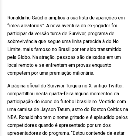
Ronaldinho Gaúcho ampliou a sua lista de aparições em
“rolês aleatórios”. A nova aventura do ex-jogador foi
participar da versão turca de Survivor, programa de
sobrevivência que segue uma linha parecida à do No
Limite, mais famoso no Brasil por ter sido transmitido
pela Globo. Na atração, pessoas são deixadas em um
local remoto e se enfrentam em provas enquanto
competem por uma premiação milionária.
A página oficial do Survivor Turquia no X, antigo Twitter,
compartilhou nesta quarta-feira alguns momentos da
participação do ícone do futebol brasileiro. Vestido com
uma camisa de Jayson Tatum, astro do Boston Celtics na
NBA, Ronaldinho tem o nome gritado e é aplaudido pelos
competidores quando é apresentado por um dos
apresentadores do programa. “Estou contende de estar