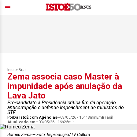
Início
>
Brasil
Zema associa caso Master à
impunidade após anulação da
Lava Jato
Pré-candidato à Presidência critica fim da operação
anticorrupção e defende impeachment de ministros do
STF
Por
Da IstoÉ com Agências
03/05/26 - 15h13min
Em
Brasil
Atualizado em
03/05/26 - 16h25min
Romeu Zema
Foto: Reprodução/TV Cultura