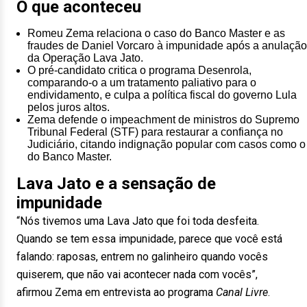
O que aconteceu
Romeu Zema relaciona o caso do Banco Master e as
fraudes de Daniel Vorcaro à impunidade após a anulação
da Operação Lava Jato.
O pré-candidato critica o programa Desenrola,
comparando-o a um tratamento paliativo para o
endividamento, e culpa a política fiscal do governo Lula
pelos juros altos.
Zema defende o impeachment de ministros do Supremo
Tribunal Federal (STF) para restaurar a confiança no
Judiciário, citando indignação popular com casos como o
do Banco Master.
Lava Jato e a sensação de
impunidade
“Nós tivemos uma Lava Jato que foi toda desfeita.
Quando se tem essa impunidade, parece que você está
falando: raposas, entrem no galinheiro quando vocês
quiserem, que não vai acontecer nada com vocês”,
afirmou Zema em entrevista ao programa
Canal Livre
.