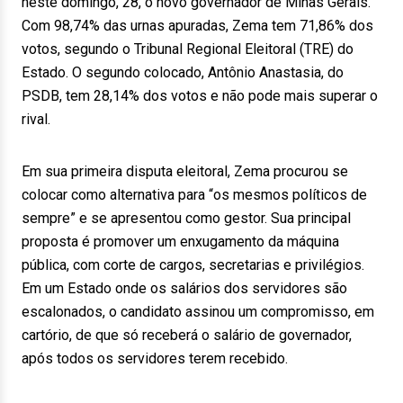
neste domingo, 28, o novo governador de Minas Gerais.
Com 98,74% das urnas apuradas, Zema tem 71,86% dos
votos, segundo o Tribunal Regional Eleitoral (TRE) do
Estado. O segundo colocado, Antônio Anastasia, do
PSDB, tem 28,14% dos votos e não pode mais superar o
rival.
Em sua primeira disputa eleitoral, Zema procurou se
colocar como alternativa para “os mesmos políticos de
sempre” e se apresentou como gestor. Sua principal
proposta é promover um enxugamento da máquina
pública, com corte de cargos, secretarias e privilégios.
Em um Estado onde os salários dos servidores são
escalonados, o candidato assinou um compromisso, em
cartório, de que só receberá o salário de governador,
após todos os servidores terem recebido.