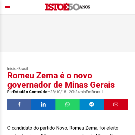
Início
>
Brasil
Romeu Zema é o novo
governador de Minas Gerais
Por
Estadão Conteúdo
28/10/18 - 20h24min
Em
Brasil
O candidato do partido Novo, Romeu Zema, foi eleito