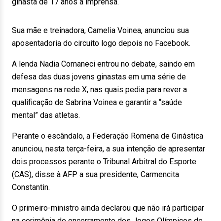
ginasta de 17 anos à imprensa.
Sua mãe e treinadora, Camelia Voinea, anunciou sua
aposentadoria do circuito logo depois no Facebook.
A lenda Nadia Comaneci entrou no debate, saindo em
defesa das duas jovens ginastas em uma série de
mensagens na rede X, nas quais pedia para rever a
qualificação de Sabrina Voinea e garantir a “saúde
mental” das atletas.
Perante o escândalo, a Federação Romena de Ginástica
anunciou, nesta terça-feira, a sua intenção de apresentar
dois processos perante o Tribunal Arbitral do Esporte
(CAS), disse à AFP a sua presidente, Carmencita
Constantin.
O primeiro-ministro ainda declarou que não irá participar
na cerimônia de encerramento dos Jogos Olímpicos de