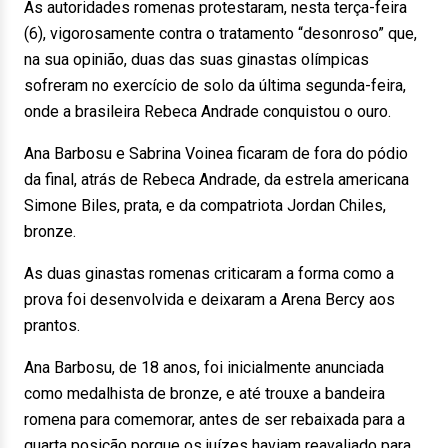
As autoridades romenas protestaram, nesta terça-feira
(6), vigorosamente contra o tratamento “desonroso” que,
na sua opinião, duas das suas ginastas olímpicas
sofreram no exercício de solo da última segunda-feira,
onde a brasileira Rebeca Andrade conquistou o ouro.
Ana Barbosu e Sabrina Voinea ficaram de fora do pódio
da final, atrás de Rebeca Andrade, da estrela americana
Simone Biles, prata, e da compatriota Jordan Chiles,
bronze.
As duas ginastas romenas criticaram a forma como a
prova foi desenvolvida e deixaram a Arena Bercy aos
prantos.
Ana Barbosu, de 18 anos, foi inicialmente anunciada
como medalhista de bronze, e até trouxe a bandeira
romena para comemorar, antes de ser rebaixada para a
quarta posição porque os juízes haviam reavaliado para