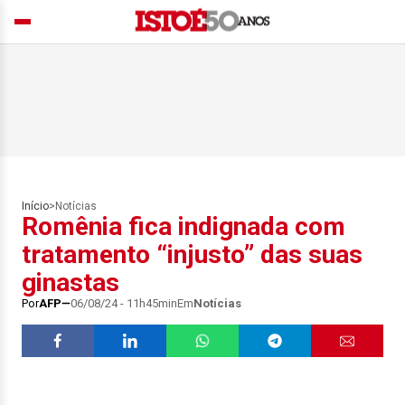
Início
>
Notícias
Romênia fica indignada com
tratamento “injusto” das suas
ginastas
Por
AFP
06/08/24 - 11h45min
Em
Notícias