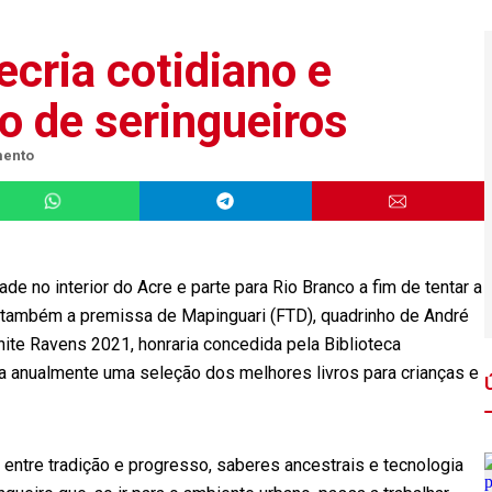
cria cotidiano e
jo de seringueiros
mento
de no interior do Acre e parte para Rio Branco a fim de tentar a
 é também a premissa de Mapinguari (FTD), quadrinho de André
ite Ravens 2021, honraria concedida pela Biblioteca
ca anualmente uma seleção dos melhores livros para crianças e
to entre tradição e progresso, saberes ancestrais e tecnologia