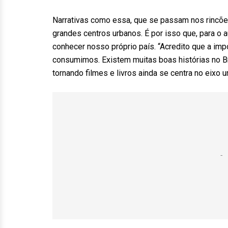
Narrativas como essa, que se passam nos rincões
grandes centros urbanos. É por isso que, para o 
conhecer nosso próprio país. “Acredito que a impo
consumimos. Existem muitas boas histórias no Br
tornando filmes e livros ainda se centra no eixo u