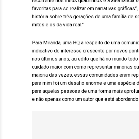
recorrente nos meus quadrinhos e a alternância
favoritas para se realizar em narrativas gráficas
história sobre três gerações de uma família de
mitos e os da vida real.”
Para Miranda, uma HQ a respeito de uma comunida
indicativo do interesse crescente por novos pon
nos últimos anos, acredito que há no mundo todo
cuidado maior com como representar minorias ou 
maioria das vezes, essas comunidades eram repr
para mim foi um desafio enorme e uma espécie de 
para aquelas pessoas de uma forma mais aprofu
e não apenas como um autor que está abordando um