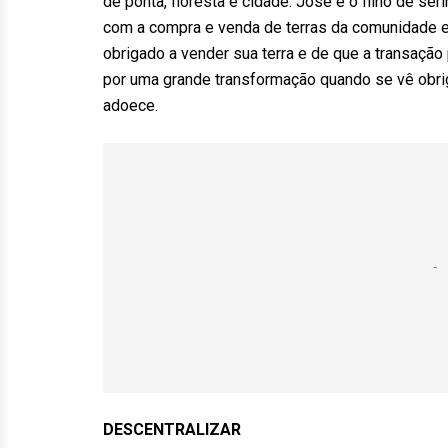
de ponta, floresta e cidade. José é o filho de ser
com a compra e venda de terras da comunidade e
obrigado a vender sua terra e de que a transação
por uma grande transformação quando se vê obriga
adoece.
DESCENTRALIZAR