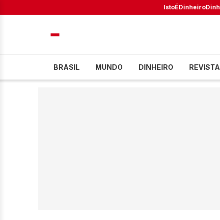
IstoÉ
Dinheiro
Dinh
BRASIL
MUNDO
DINHEIRO
REVISTA