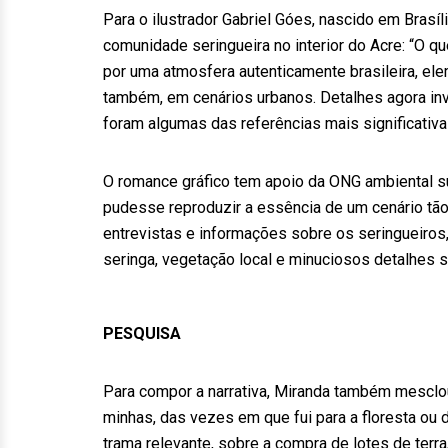
Para o ilustrador Gabriel Góes, nascido em Brasí
comunidade seringueira no interior do Acre: “O q
por uma atmosfera autenticamente brasileira, el
também, em cenários urbanos. Detalhes agora invis
foram algumas das referências mais significativa
O romance gráfico tem apoio da ONG ambiental s
pudesse reproduzir a essência de um cenário tão 
entrevistas e informações sobre os seringueiros,
seringa, vegetação local e minuciosos detalhes so
PESQUISA
Para compor a narrativa, Miranda também mesclou
minhas, das vezes em que fui para a floresta ou 
trama relevante, sobre a compra de lotes de terra