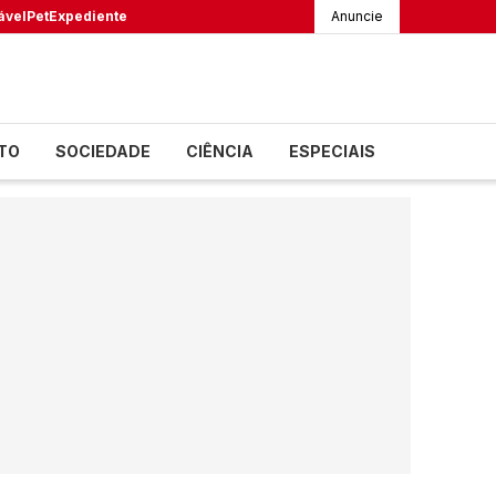
ável
Pet
Expediente
Anuncie
TO
SOCIEDADE
CIÊNCIA
ESPECIAIS