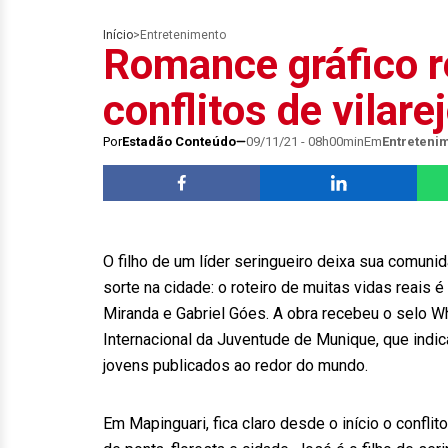
Início
>
Entretenimento
Romance gráfico re
conflitos de vilare
Por
Estadão Conteúdo
09/11/21 - 08h00min
Em
Entreteni
O filho de um líder seringueiro deixa sua comunida
sorte na cidade: o roteiro de muitas vidas reais
Miranda e Gabriel Góes. A obra recebeu o selo Wh
Internacional da Juventude de Munique, que indi
jovens publicados ao redor do mundo.
Em Mapinguari, fica claro desde o início o confli