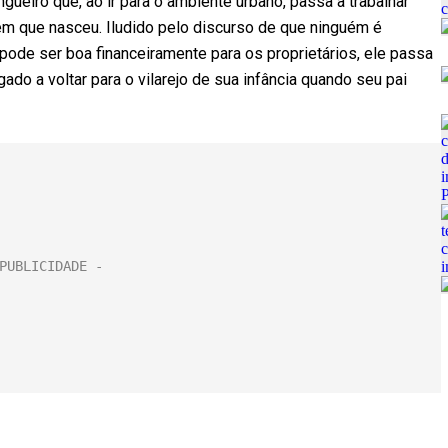
ingueiro que, ao ir para o ambiente urbano, passa a trabalhar
m que nasceu. Iludido pelo discurso de que ninguém é
 pode ser boa financeiramente para os proprietários, ele passa
do a voltar para o vilarejo de sua infância quando seu pai