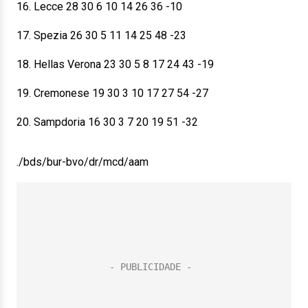
16. Lecce 28 30 6 10 14 26 36 -10
17. Spezia 26 30 5 11 14 25 48 -23
18. Hellas Verona 23 30 5 8 17 24 43 -19
19. Cremonese 19 30 3 10 17 27 54 -27
20. Sampdoria 16 30 3 7 20 19 51 -32
./bds/bur-bvo/dr/mcd/aam