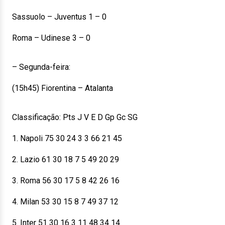
Sassuolo – Juventus 1 – 0
Roma – Udinese 3 – 0
– Segunda-feira:
(15h45) Fiorentina – Atalanta
Classificação: Pts J V E D Gp Gc SG
1. Napoli 75 30 24 3 3 66 21 45
2. Lazio 61 30 18 7 5 49 20 29
3. Roma 56 30 17 5 8 42 26 16
4. Milan 53 30 15 8 7 49 37 12
5. Inter 51 30 16 3 11 48 34 14