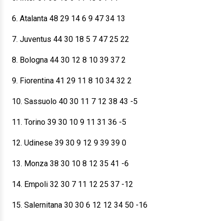
6. Atalanta 48 29 14 6 9 47 34 13
7. Juventus 44 30 18 5 7 47 25 22
8. Bologna 44 30 12 8 10 39 37 2
9. Fiorentina 41 29 11 8 10 34 32 2
10. Sassuolo 40 30 11 7 12 38 43 -5
11. Torino 39 30 10 9 11 31 36 -5
12. Udinese 39 30 9 12 9 39 39 0
13. Monza 38 30 10 8 12 35 41 -6
14. Empoli 32 30 7 11 12 25 37 -12
15. Salernitana 30 30 6 12 12 34 50 -16