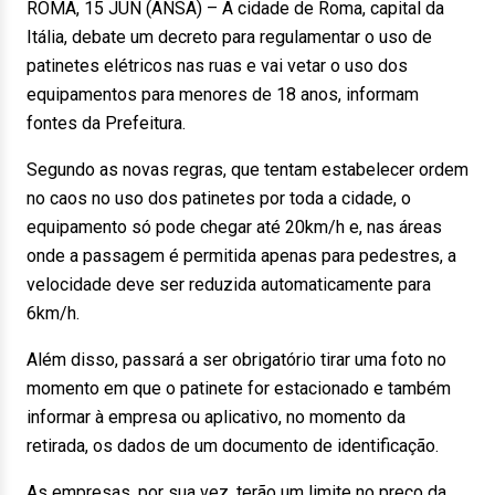
ROMA, 15 JUN (ANSA) – A cidade de Roma, capital da
Itália, debate um decreto para regulamentar o uso de
patinetes elétricos nas ruas e vai vetar o uso dos
equipamentos para menores de 18 anos, informam
fontes da Prefeitura.
Segundo as novas regras, que tentam estabelecer ordem
no caos no uso dos patinetes por toda a cidade, o
equipamento só pode chegar até 20km/h e, nas áreas
onde a passagem é permitida apenas para pedestres, a
velocidade deve ser reduzida automaticamente para
6km/h.
Além disso, passará a ser obrigatório tirar uma foto no
momento em que o patinete for estacionado e também
informar à empresa ou aplicativo, no momento da
retirada, os dados de um documento de identificação.
As empresas, por sua vez, terão um limite no preço da