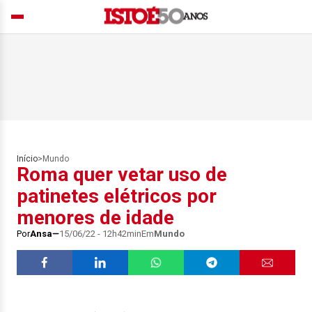
Início
>
Mundo
Roma quer vetar uso de
patinetes elétricos por
menores de idade
Por
Ansa
15/06/22 - 12h42min
Em
Mundo