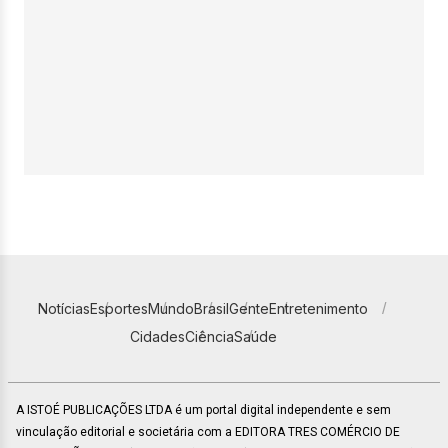
Notícias
Esportes
Mundo
Brasil
Gente
Entretenimento
Cidades
Ciência
Saúde
A ISTOÉ PUBLICAÇÕES LTDA é um portal digital independente e sem
vinculação editorial e societária com a EDITORA TRES COMÉRCIO DE