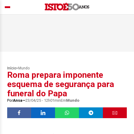
Início
>
Mundo
Roma prepara imponente
esquema de segurança para
funeral do Papa
Por
Ansa
23/04/25 - 12h01min
Em
Mundo