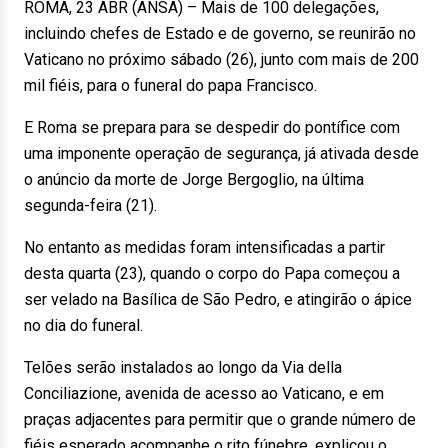
ROMA, 23 ABR (ANSA) – Mais de 100 delegações,
incluindo chefes de Estado e de governo, se reunirão no
Vaticano no próximo sábado (26), junto com mais de 200
mil fiéis, para o funeral do papa Francisco.
E Roma se prepara para se despedir do pontífice com
uma imponente operação de segurança, já ativada desde
o anúncio da morte de Jorge Bergoglio, na última
segunda-feira (21).
No entanto as medidas foram intensificadas a partir
desta quarta (23), quando o corpo do Papa começou a
ser velado na Basílica de São Pedro, e atingirão o ápice
no dia do funeral.
Telões serão instalados ao longo da Via della
Conciliazione, avenida de acesso ao Vaticano, e em
praças adjacentes para permitir que o grande número de
fiéis esperado acompanhe o rito fúnebre, explicou o