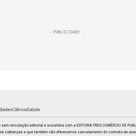
idades
Ciência
Saúde
 e sem vinculação editorial e societária com a EDITORA TRES COMÉRCIO DE PU
mos cobranças e que também não oferecemos cancelamento do contrato de assin