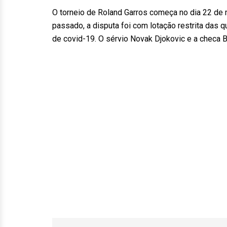
O torneio de Roland Garros começa no dia 22 de
passado, a disputa foi com lotação restrita das
de covid-19. O sérvio Novak Djokovic e a checa 