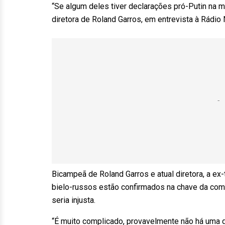
“Se algum deles tiver declarações pró-Putin na 
diretora de Roland Garros, em entrevista à Rádio 
Bicampeã de Roland Garros e atual diretora, a e
bielo-russos estão confirmados na chave da comp
seria injusta.
“É muito complicado, provavelmente não há uma d