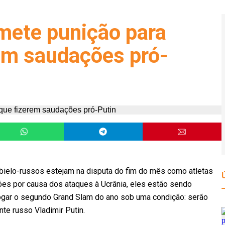
mete punição para
rem saudações pró-
 bielo-russos estejam na disputa do fim do mês como atletas
s por causa dos ataques à Ucrânia, eles estão sendo
ogar o segundo Grand Slam do ano sob uma condição: serão
te russo Vladimir Putin.