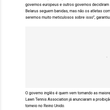
governos europeus e outros governos decidiram 
Belarus seguem banidas, mas não os atletas como
seremos muito meticulosos sobre isso”, garanti
O governo inglês é quem vem tomando as maiore
Lawn Tennis Association já anunciaram a proibiç
torneio no Reino Unido.