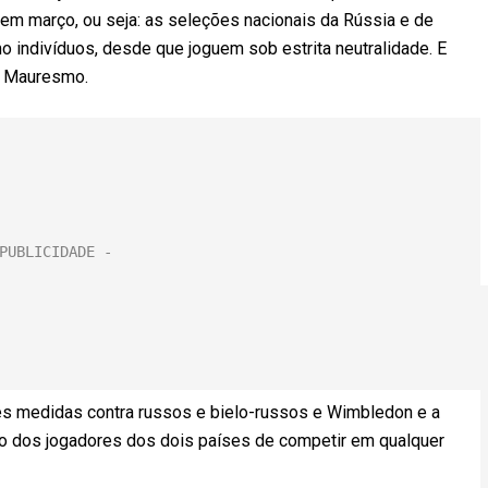
em março, ou seja: as seleções nacionais da Rússia e de
 indivíduos, desde que joguem sob estrita neutralidade. E
u Mauresmo.
s medidas contra russos e bielo-russos e Wimbledon e a
ão dos jogadores dos dois países de competir em qualquer