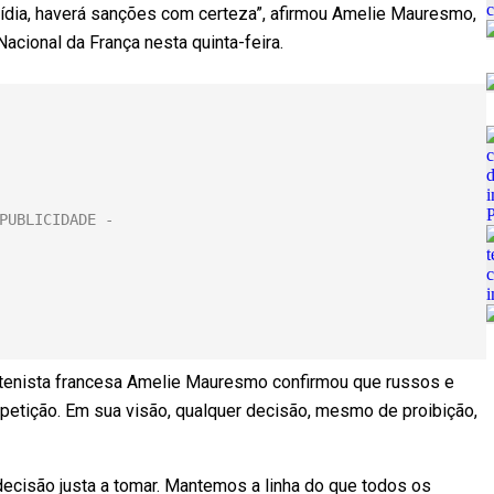
mídia, haverá sanções com certeza”, afirmou Amelie Mauresmo,
Nacional da França nesta quinta-feira.
x-tenista francesa Amelie Mauresmo confirmou que russos e
etição. Em sua visão, qualquer decisão, mesmo de proibição,
ecisão justa a tomar. Mantemos a linha do que todos os