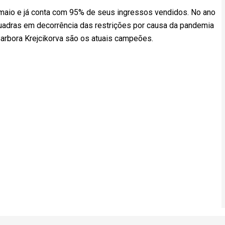
 maio e já conta com 95% de seus ingressos vendidos. No ano
 quadras em decorrência das restrições por causa da pandemia
Barbora Krejcikorva são os atuais campeões.