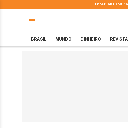
IstoÉ
Dinheiro
Dinh
BRASIL
MUNDO
DINHEIRO
REVISTA