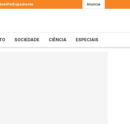
ável
Pet
Expediente
Anuncie
TO
SOCIEDADE
CIÊNCIA
ESPECIAIS