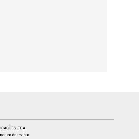
BLICACÕES LTDA
atura da revista