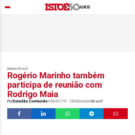
Início
>
Brasil
Rogério Marinho também
participa de reunião com
Rodrigo Maia
Por
Estadão Conteúdo
06/07/19 - 13h02min
Em
Brasil