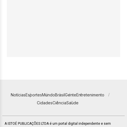
Notícias
Esportes
Mundo
Brasil
Gente
Entretenimento
Cidades
Ciência
Saúde
A ISTOÉ PUBLICAÇÕES LTDA é um portal digital independente e sem