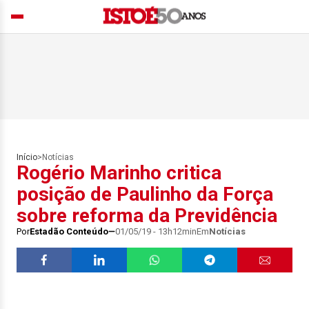
Início
>
Notícias
Rogério Marinho critica
posição de Paulinho da Força
sobre reforma da Previdência
Por
Estadão Conteúdo
01/05/19 - 13h12min
Em
Notícias