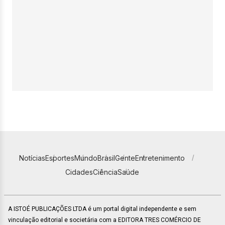
Notícias
Esportes
Mundo
Brasil
Gente
Entretenimento
Cidades
Ciência
Saúde
A ISTOÉ PUBLICAÇÕES LTDA é um portal digital independente e sem
vinculação editorial e societária com a EDITORA TRES COMÉRCIO DE