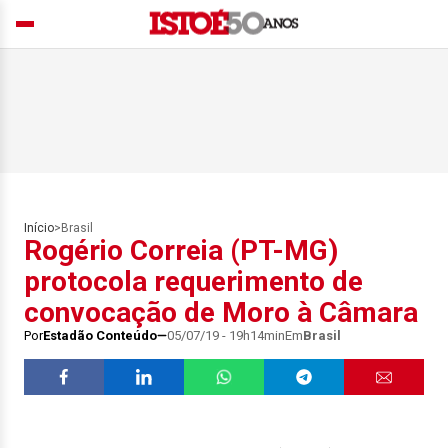
Início
>
Brasil
Rogério Correia (PT-MG)
protocola requerimento de
convocação de Moro à Câmara
Por
Estadão Conteúdo
05/07/19 - 19h14min
Em
Brasil