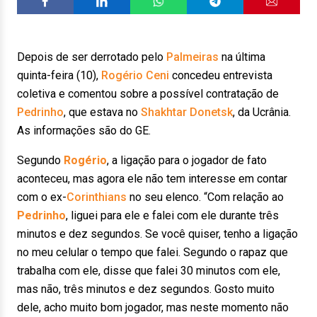
Depois de ser derrotado pelo
Palmeiras
na última
quinta-feira (10),
Rogério Ceni
concedeu entrevista
coletiva e comentou sobre a possível contratação de
Pedrinho
, que estava no
Shakhtar Donetsk
, da Ucrânia.
As informações são do GE.
Segundo
Rogério
, a ligação para o jogador de fato
aconteceu, mas agora ele não tem interesse em contar
com o ex-
Corinthians
no seu elenco. “Com relação ao
Pedrinho
, liguei para ele e falei com ele durante três
minutos e dez segundos. Se você quiser, tenho a ligação
no meu celular o tempo que falei. Segundo o rapaz que
trabalha com ele, disse que falei 30 minutos com ele,
mas não, três minutos e dez segundos. Gosto muito
dele, acho muito bom jogador, mas neste momento não