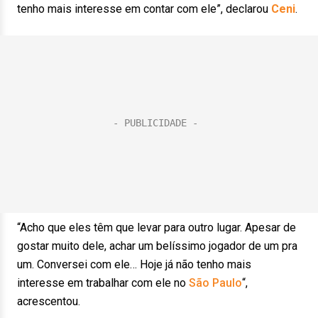
tenho mais interesse em contar com ele”, declarou
Ceni
.
“Acho que eles têm que levar para outro lugar. Apesar de
gostar muito dele, achar um belíssimo jogador de um pra
um. Conversei com ele… Hoje já não tenho mais
interesse em trabalhar com ele no
São Paulo
“,
acrescentou.