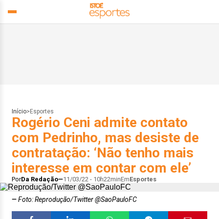
Início
>
Esportes
Rogério Ceni admite contato
com Pedrinho, mas desiste de
contratação: ‘Não tenho mais
interesse em contar com ele’
Por
Da Redação
11/03/22 - 10h22min
Em
Esportes
Foto: Reprodução/Twitter @SaoPauloFC