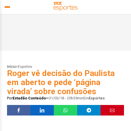
Início
>
Esportes
Roger vê decisão do Paulista
em aberto e pede ‘página
virada’ sobre confusões
Por
Estadão Conteúdo
31/03/18 - 20h39min
Em
Esportes