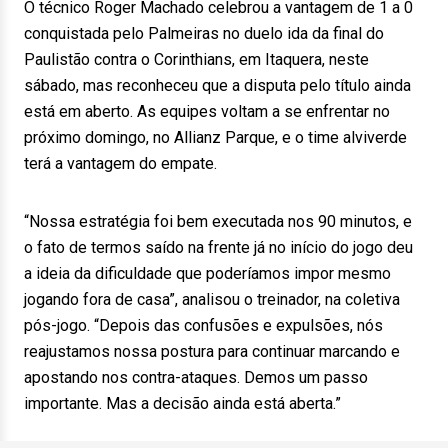
O técnico Roger Machado celebrou a vantagem de 1 a 0
conquistada pelo Palmeiras no duelo ida da final do
Paulistão contra o Corinthians, em Itaquera, neste
sábado, mas reconheceu que a disputa pelo título ainda
está em aberto. As equipes voltam a se enfrentar no
próximo domingo, no Allianz Parque, e o time alviverde
terá a vantagem do empate.
“Nossa estratégia foi bem executada nos 90 minutos, e
o fato de termos saído na frente já no início do jogo deu
a ideia da dificuldade que poderíamos impor mesmo
jogando fora de casa”, analisou o treinador, na coletiva
pós-jogo. “Depois das confusões e expulsões, nós
reajustamos nossa postura para continuar marcando e
apostando nos contra-ataques. Demos um passo
importante. Mas a decisão ainda está aberta.”