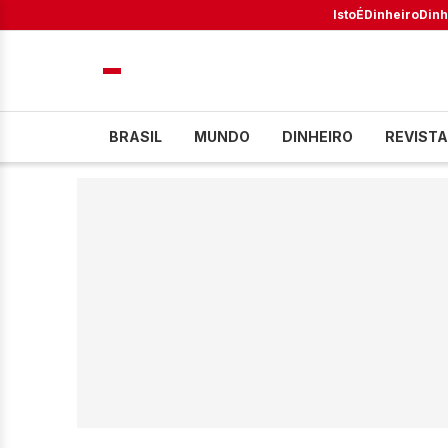
IstoÉ
Dinheiro
Dinh
BRASIL
MUNDO
DINHEIRO
REVISTA