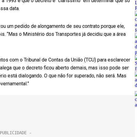
or a 1993 e que o decreto é “claríssimo” em determinar que só
ssa data.
ou um pedido de alongamento de seu contrato porque ele,
is. “Mas o Ministério dos Transportes já decidiu que a área
tos com o Tribunal de Contas da União (TCU) para esclarecer
l alega que o decreto ficou aberto demais, mas isso pode ser
tério está dialogando. O que não for superado, não será. Mas
overnamental.”