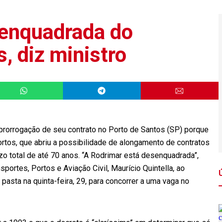
senquadrada do
, diz ministro
prorrogação de seu contrato no Porto de Santos (SP) porque
tos, que abriu a possibilidade de alongamento de contratos
o total de até 70 anos. “A Rodrimar está desenquadrada”,
nsportes, Portos e Aviação Civil, Maurício Quintella, ao
pasta na quinta-feira, 29, para concorrer a uma vaga no