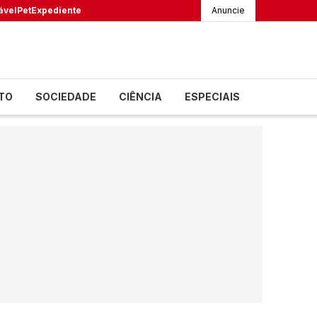
ável
Pet
Expediente
Anuncie
TO
SOCIEDADE
CIÊNCIA
ESPECIAIS