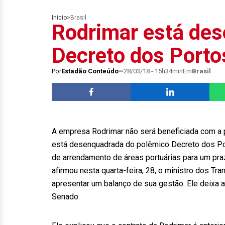
Início
>
Brasil
Rodrimar está de
Decreto dos Portos
Por
Estadão Conteúdo
28/03/18 - 15h34min
Em
Brasil
A empresa Rodrimar não será beneficiada com a 
está desenquadrada do polêmico Decreto dos Por
de arrendamento de áreas portuárias para um praz
afirmou nesta quarta-feira, 28, o ministro dos Tra
apresentar um balanço de sua gestão. Ele deixa a 
Senado.