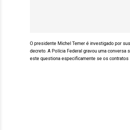
O presidente Michel Temer é investigado por su
decreto. A Polícia Federal gravou uma conversa 
este questiona especificamente se os contratos 