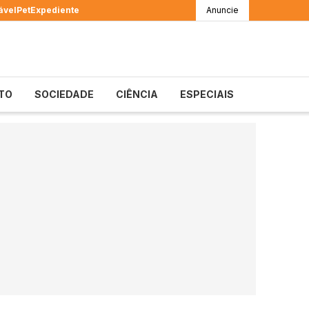
ável
Pet
Expediente
Anuncie
TO
SOCIEDADE
CIÊNCIA
ESPECIAIS