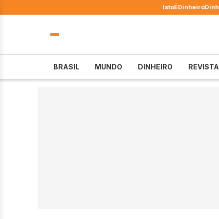
IstoÉ
Dinheiro
Dinh
BRASIL
MUNDO
DINHEIRO
REVISTA