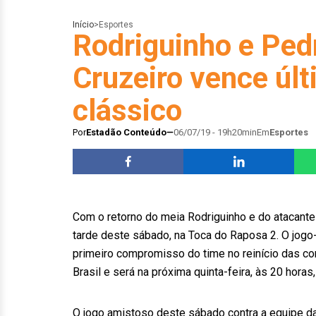
Início
>
Esportes
Rodriguinho e Ped
Cruzeiro vence últ
clássico
Por
Estadão Conteúdo
06/07/19 - 19h20min
Em
Esportes
Com o retorno do meia Rodriguinho e do atacante 
tarde deste sábado, na Toca do Raposa 2. O jogo-
primeiro compromisso do time no reinício das com
Brasil e será na próxima quinta-feira, às 20 horas
O jogo amistoso deste sábado contra a equipe da