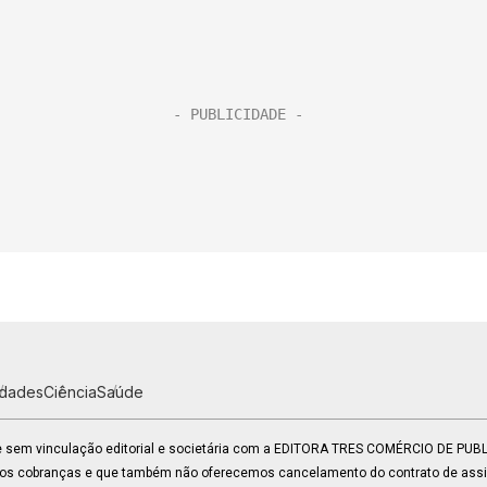
idades
Ciência
Saúde
 e sem vinculação editorial e societária com a EDITORA TRES COMÉRCIO DE PU
mos cobranças e que também não oferecemos cancelamento do contrato de assin