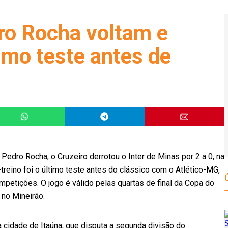
ro Rocha voltam e
imo teste antes de
Pedro Rocha, o Cruzeiro derrotou o Inter de Minas por 2 a 0, na
treino foi o último teste antes do clássico com o Atlético-MG,
petições. O jogo é válido pelas quartas de final da Copa do
, no Mineirão.
 cidade de Itaúna, que disputa a segunda divisão do