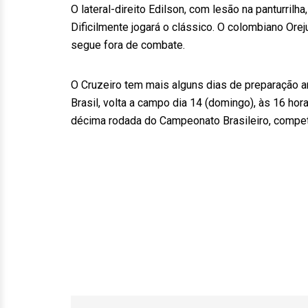
O lateral-direito Edilson, com lesão na panturrilha
Dificilmente jogará o clássico. O colombiano Ore
segue fora de combate.
O Cruzeiro tem mais alguns dias de preparação an
Brasil, volta a campo dia 14 (domingo), às 16 hora
décima rodada do Campeonato Brasileiro, competi