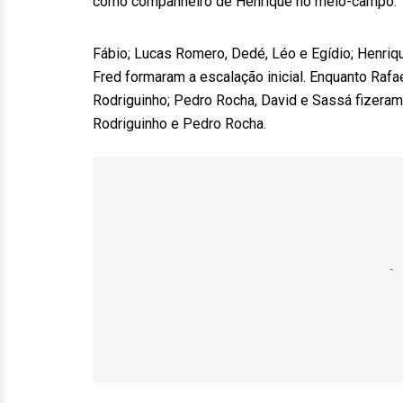
como companheiro de Henrique no meio-campo.
Fábio; Lucas Romero, Dedé, Léo e Egídio; Henriqu
Fred formaram a escalação inicial. Enquanto Rafa
Rodriguinho; Pedro Rocha, David e Sassá fizera
Rodriguinho e Pedro Rocha.