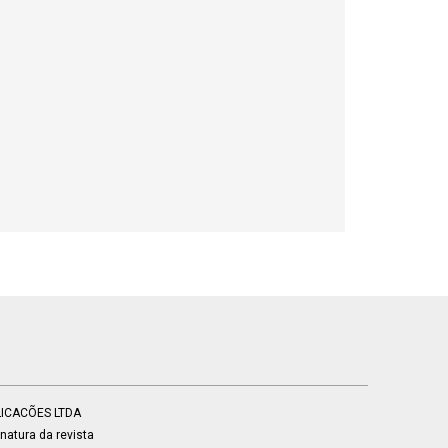
BLICACÕES LTDA
atura da revista