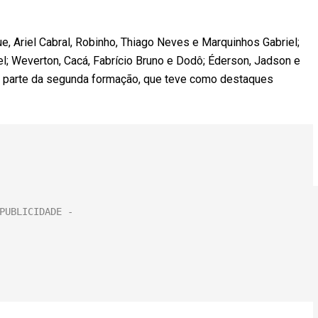
e, Ariel Cabral, Robinho, Thiago Neves e Marquinhos Gabriel;
el; Weverton, Cacá, Fabrício Bruno e Dodô; Éderson, Jadson e
m parte da segunda formação, que teve como destaques