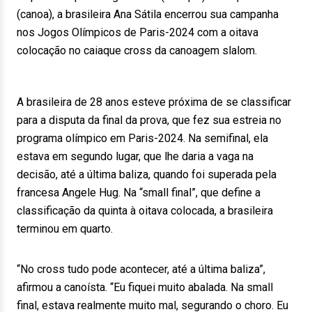
(canoa), a brasileira Ana Sátila encerrou sua campanha
nos Jogos Olímpicos de Paris-2024 com a oitava
colocação no caiaque cross da canoagem slalom.
A brasileira de 28 anos esteve próxima de se classificar
para a disputa da final da prova, que fez sua estreia no
programa olímpico em Paris-2024. Na semifinal, ela
estava em segundo lugar, que lhe daria a vaga na
decisão, até a última baliza, quando foi superada pela
francesa Angele Hug. Na “small final”, que define a
classificação da quinta à oitava colocada, a brasileira
terminou em quarto.
“No cross tudo pode acontecer, até a última baliza”,
afirmou a canoísta. “Eu fiquei muito abalada. Na small
final, estava realmente muito mal, segurando o choro. Eu