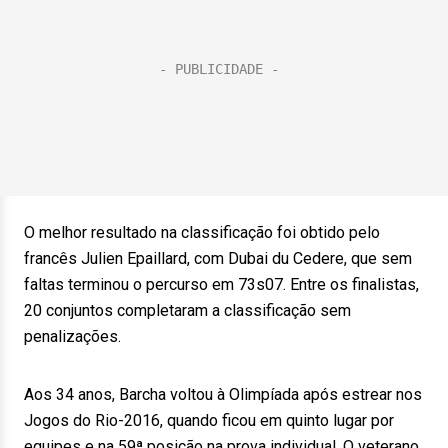
O melhor resultado na classificação foi obtido pelo
francês Julien Epaillard, com Dubai du Cedere, que sem
faltas terminou o percurso em 73s07. Entre os finalistas,
20 conjuntos completaram a classificação sem
penalizações.
Aos 34 anos, Barcha voltou à Olimpíada após estrear nos
Jogos do Rio-2016, quando ficou em quinto lugar por
equipes e na 59ª posição na prova individual. O veterano