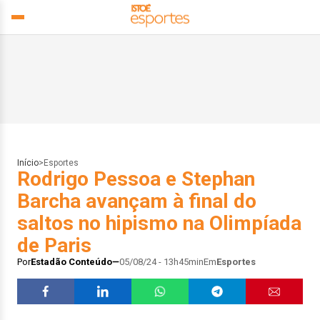
Início
>
Esportes
Rodrigo Pessoa e Stephan
Barcha avançam à final do
saltos no hipismo na Olimpíada
de Paris
Por
Estadão Conteúdo
05/08/24 - 13h45min
Em
Esportes