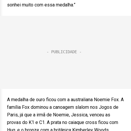
sonhei muito com essa medalha.”
A medalha de ouro ficou com a australiana Noemie Fox. A
família Fox dominou a canoagem slalom nos Jogos de
Paris, já que a irmã de Noemie, Jessica, venceu as
provas do K1 e C1. A prata no caiaque cross ficou com
Hug, e o bronze com a britânica Kimberley Woods.