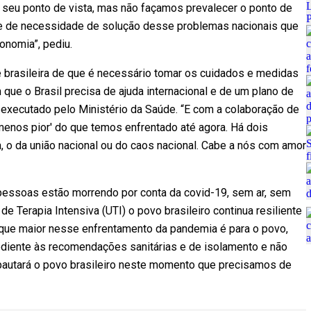
o seu ponto de vista, mas não façamos prevalecer o ponto de
 e de necessidade de solução desse problemas nacionais que
onomia”, pediu.
 brasileira de que é necessário tomar os cuidados e medidas
que o Brasil precisa de ajuda internacional e de um plano de
executado pelo Ministério da Saúde. “E com a colaboração de
enos pior' do que temos enfrentado até agora. Há dois
 da união nacional ou do caos nacional. Cabe a nós com amor
ssoas estão morrendo por conta da covid-19, sem ar, sem
Terapia Intensiva (UTI) o povo brasileiro continua resiliente
que maior nesse enfrentamento da pandemia é para o povo,
bediente às recomendações sanitárias e de isolamento e não
 pautará o povo brasileiro neste momento que precisamos de