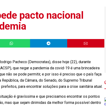
ede pacto nacional
ndemia
odrigo Pacheco (Democratas), disse hoje (22), durante
(ACSP), que negar a pandemia da covid-19 é uma brincadeira
e não se pode permitir, e por isso é preciso que o país faça
a República, da Câmara, do Senado, do Supremo Tribunal
refeitos, para encontrar soluções para a crise sanitária atual.
ituação é gravíssima e que precisamos encontrar os pontos
ão, mas que sejam dirimidas da melhor forma possível dentro