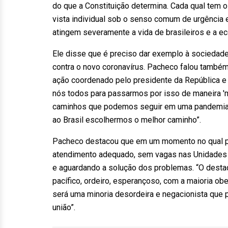
do que a Constituição determina. Cada qual tem 
vista individual sob o senso comum de urgência
atingem severamente a vida de brasileiros e a ec
Ele disse que é preciso dar exemplo à sociedade
contra o novo coronavírus. Pacheco falou também 
ação coordenado pelo presidente da República e 
nós todos para passarmos por isso de maneira 'm
caminhos que podemos seguir em uma pandemia, o
ao Brasil escolhermos o melhor caminho”.
Pacheco destacou que em um momento no qual pe
atendimento adequado, sem vagas nas Unidades de 
e aguardando a solução dos problemas. “O desta
pacífico, ordeiro, esperançoso, com a maioria o
será uma minoria desordeira e negacionista que
união”.