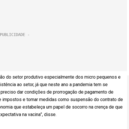
ação do setor produtivo especialmente dos micro pequenos e
tência ao setor, já que neste ano a pandemia tem se
é preciso dar condições de prorrogação de pagamento de
 de impostos e tomar medidas como suspensão do contrato de
conomia que estabeleça um papel de socorro na crença de que
pectativa na vacina”, disse.