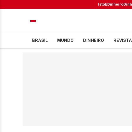
IstoÉ
Dinheiro
Dinh
BRASIL
MUNDO
DINHEIRO
REVISTA