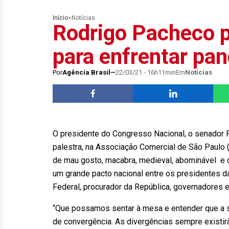
Início
>
Notícias
Rodrigo Pacheco p
para enfrentar pa
Por
Agência Brasil
22/03/21 - 16h11min
Em
Notícias
O presidente do Congresso Nacional, o senador R
palestra, na Associação Comercial de São Paulo 
de mau gosto, macabra, medieval, abominável e qu
um grande pacto nacional entre os presidentes d
Federal, procurador da República, governadores e p
“Que possamos sentar à mesa e entender que a s
de convergência. As divergências sempre existir