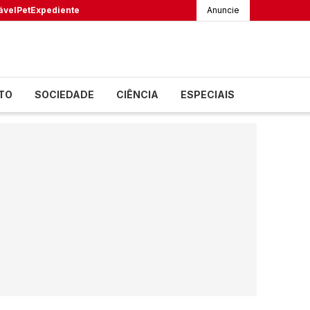
ável
Pet
Expediente
Anuncie
TO
SOCIEDADE
CIÊNCIA
ESPECIAIS