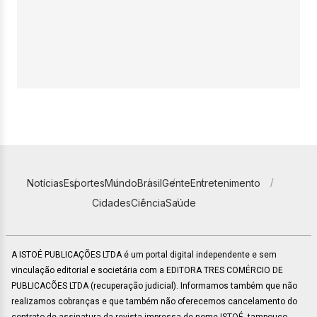
Notícias
Esportes
Mundo
Brasil
Gente
Entretenimento
Cidades
Ciência
Saúde
A ISTOÉ PUBLICAÇÕES LTDA é um portal digital independente e sem
vinculação editorial e societária com a EDITORA TRES COMÉRCIO DE
PUBLICACÕES LTDA (recuperação judicial). Informamos também que não
realizamos cobranças e que também não oferecemos cancelamento do