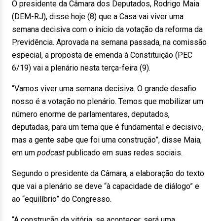
O presidente da Câmara dos Deputados, Rodrigo Maia
(DEM-RJ), disse hoje (8) que a Casa vai viver uma
semana decisiva com o início da votação da reforma da
Previdência. Aprovada na semana passada, na comissão
especial, a proposta de emenda à Constituição (PEC
6/19) vai a plenário nesta terça-feira (9).
“Vamos viver uma semana decisiva. O grande desafio
nosso é a votação no plenário. Temos que mobilizar um
número enorme de parlamentares, deputados,
deputadas, para um tema que é fundamental e decisivo,
mas a gente sabe que foi uma construção”, disse Maia,
em um
podcast
publicado em suas redes sociais.
Segundo o presidente da Câmara, a elaboração do texto
que vai a plenário se deve “à capacidade de diálogo” e
ao “equilíbrio” do Congresso.
“A construção da vitória, se acontecer, será uma