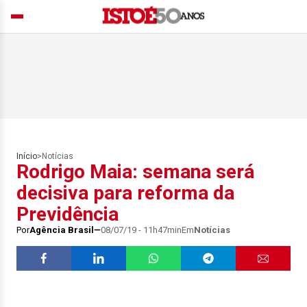
Início
>
Notícias
Rodrigo Maia: semana será
decisiva para reforma da
Previdência
Por
Agência Brasil
08/07/19 - 11h47min
Em
Notícias