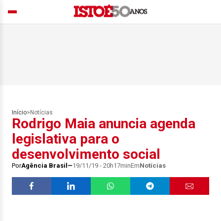
Início
>
Notícias
Rodrigo Maia anuncia agenda
legislativa para o
desenvolvimento social
Por
Agência Brasil
19/11/19 - 20h17min
Em
Notícias