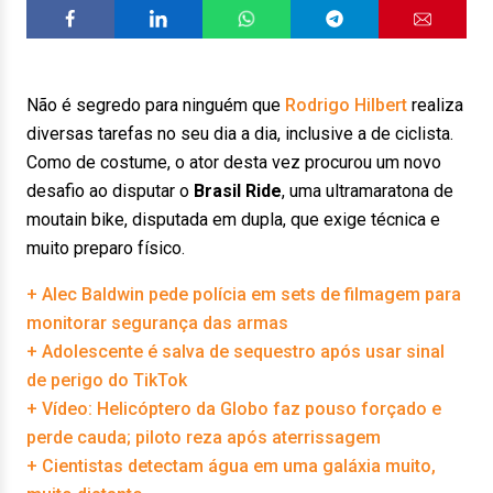
Não é segredo para ninguém que
Rodrigo Hilbert
realiza
diversas tarefas no seu dia a dia, inclusive a de ciclista.
Como de costume, o ator desta vez procurou um novo
desafio ao disputar o
Brasil Ride
, uma ultramaratona de
moutain bike, disputada em dupla, que exige técnica e
muito preparo físico.
+ Alec Baldwin pede polícia em sets de filmagem para
monitorar segurança das armas
+ Adolescente é salva de sequestro após usar sinal
de perigo do TikTok
+ Vídeo: Helicóptero da Globo faz pouso forçado e
perde cauda; piloto reza após aterrissagem
+ Cientistas detectam água em uma galáxia muito,