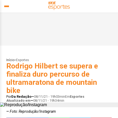
Início
>
Esportes
Rodrigo Hilbert se supera e
finaliza duro percurso de
ultramaratona de mountain
bike
Por
Da Redação
08/11/21 - 19h03min
Em
Esportes
Atualizado em
08/11/21 - 19h34min
Foto: Reprodução/Instagram