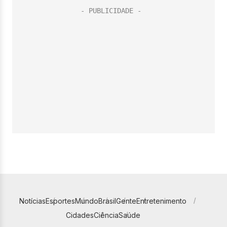
Notícias
Esportes
Mundo
Brasil
Gente
Entretenimento
Cidades
Ciência
Saúde