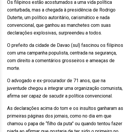
Os filipinos estão acostumados a uma vida política
conturbada, mas a chegada à presidência de Rodrigo
Duterte, um político autoritário, carismático e nada
convencional, que ganhou as manchetes com suas
declarações explosivas, surpreendeu a todos.
O prefeito da cidade de Davao (sul) fascinou os filipinos
com uma campanha populista, centrada na segurança,
com direito a comentários grosseiros e ameaças de
morte.
O advogado e ex-procurador de 71 anos, que na
juventude chegou a integrar uma organização comunista,
afirma ser capaz de sacudir a política convencional.
As declarações acima do tom e os insultos ganharam as
primeiras páginas dos jornais, como no dia em que
chamou o papa de “filho da puta” ou quando tentou fazer
piada ao afirmar que gostaria de ter sido o primeiro no