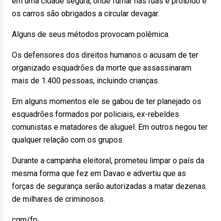
em uma cidade segura, onde fumar nas ruas é proibido e
os carros são obrigados a circular devagar.
Alguns de seus métodos provocam polêmica.
Os defensores dos direitos humanos o acusam de ter
organizado esquadrões da morte que assassinaram
mais de 1.400 pessoas, incluindo crianças.
Em alguns momentos ele se gabou de ter planejado os
esquadrões formados por policiais, ex-rebeldes
comunistas e matadores de aluguel. Em outros negou ter
qualquer relação com os grupos.
Durante a campanha eleitoral, prometeu limpar o país da
mesma forma que fez em Davao e advertiu que as
forças de segurança serão autorizadas a matar dezenas
de milhares de criminosos.
cgm/fp