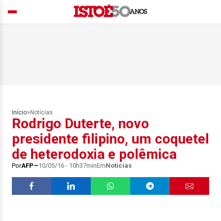
Início
>
Notícias
Rodrigo Duterte, novo
presidente filipino, um coquetel
de heterodoxia e polêmica
Por
AFP
10/05/16 - 10h37min
Em
Notícias