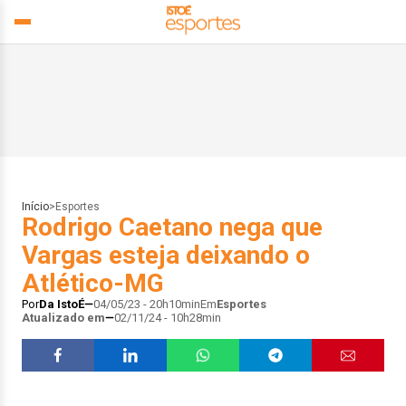
Início
>
Esportes
Rodrigo Caetano nega que
Vargas esteja deixando o
Atlético-MG
Por
Da IstoÉ
04/05/23 - 20h10min
Em
Esportes
Atualizado em
02/11/24 - 10h28min