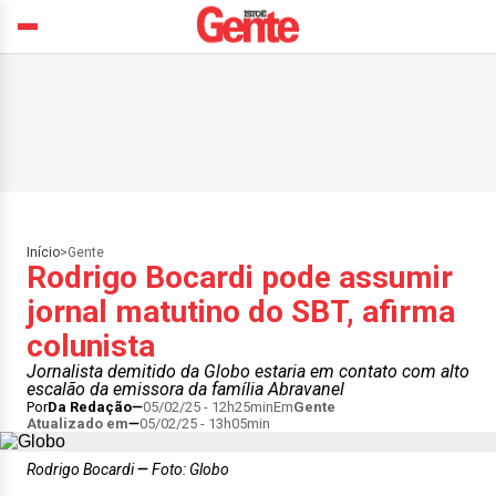
Início
>
Gente
Rodrigo Bocardi pode assumir
jornal matutino do SBT, afirma
colunista
Jornalista demitido da Globo estaria em contato com alto
escalão da emissora da família Abravanel
Por
Da Redação
05/02/25 - 12h25min
Em
Gente
Atualizado em
05/02/25 - 13h05min
Rodrigo Bocardi
Foto: Globo