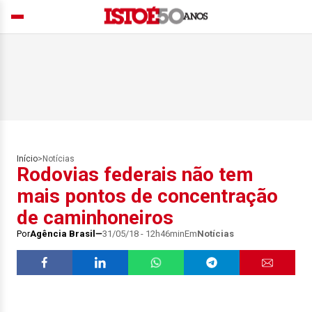
Início
>
Notícias
Rodovias federais não tem
mais pontos de concentração
de caminhoneiros
Por
Agência Brasil
31/05/18 - 12h46min
Em
Notícias