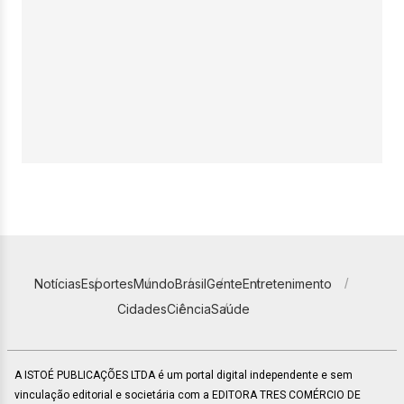
Notícias
Esportes
Mundo
Brasil
Gente
Entretenimento
Cidades
Ciência
Saúde
A ISTOÉ PUBLICAÇÕES LTDA é um portal digital independente e sem
vinculação editorial e societária com a EDITORA TRES COMÉRCIO DE