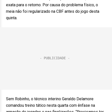
exata para o retorno. Por causa do problema físico, o
meia não foi regularizado na CBF antes do jogo desta
quinta.
Sem Robinho, o técnico interino Geraldo Delamore
comandou treino tático nesta quarta com ênfase na
armação de jogadas e nas finalizações. “Precisamos ter