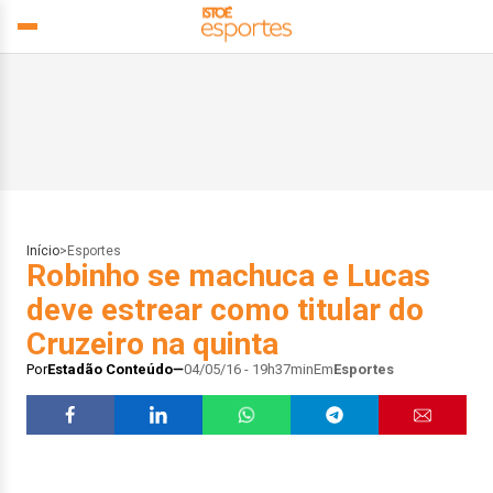
Início
>
Esportes
Robinho se machuca e Lucas
deve estrear como titular do
Cruzeiro na quinta
Por
Estadão Conteúdo
04/05/16 - 19h37min
Em
Esportes