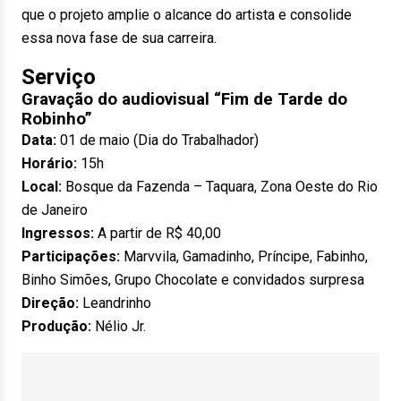
que o projeto amplie o alcance do artista e consolide
essa nova fase de sua carreira.
Serviço
Gravação do audiovisual “Fim de Tarde do
Robinho”
Data:
01 de maio (Dia do Trabalhador)
Horário:
15h
Local:
Bosque da Fazenda – Taquara, Zona Oeste do Rio
de Janeiro
Ingressos:
A partir de R$ 40,00
Participações:
Marvvila, Gamadinho, Príncipe, Fabinho,
Binho Simões, Grupo Chocolate e convidados surpresa
Direção:
Leandrinho
Produção:
Nélio Jr.