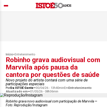
Início
>
Entretenimento
Robinho grava audiovisual com
Marvvila após pausa da
cantora por questões de saúde
Novo projeto do artista contará com uma série de
participações especiais
Por
Da ISTOÉ Gente
30/04/26 - 13h40min
Em
Entretenimento
Atualizado em
01/05/26 - 08h36min
Robinho grava novo audiovisual com participação de Marvvila
Foto: Reprodução/Instagram