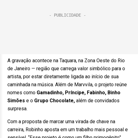
A gravação acontece na Taquara, na Zona Oeste do Rio
de Janeiro — região que carrega valor simbólico para o
artista, por estar diretamente ligada ao início de sua
caminhada na música. Além de Marvvila, o projeto reúne
nomes como
Gamadinho, Príncipe, Fabinho, Binho
Simões
e o
Grupo Chocolate,
além de convidados
surpresa.
Com a proposta de marcar uma virada de chave na
carreira, Robinho aposta em um trabalho mais pessoal e
sensível. “Esse projeto é como um filho primogênito”,