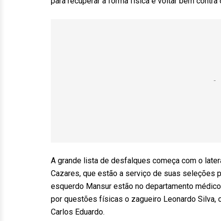
para recuperar a forma física e voltar bem contra 
A grande lista de desfalques começa com o later
Cazares, que estão a serviço de suas seleções pa
esquerdo Mansur estão no departamento médico e
por questões físicas o zagueiro Leonardo Silva,
Carlos Eduardo.