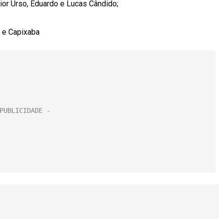
ior Urso, Eduardo e Lucas Cândido;
s e Capixaba