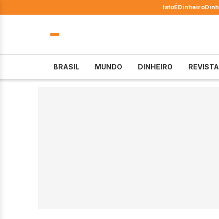
IstoÉ
Dinheiro
Dinh
BRASIL
MUNDO
DINHEIRO
REVISTA