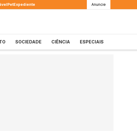
ável
Pet
Expediente
Anuncie
TO
SOCIEDADE
CIÊNCIA
ESPECIAIS