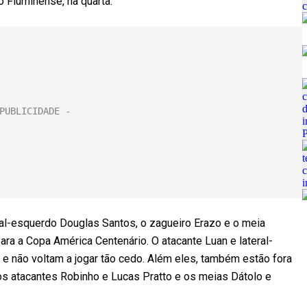
o Fluminense, na quarta.
al-esquerdo Douglas Santos, o zagueiro Erazo e o meia
ra a Copa América Centenário. O atacante Luan e lateral-
 não voltam a jogar tão cedo. Além eles, também estão fora
 os atacantes Robinho e Lucas Pratto e os meias Dátolo e