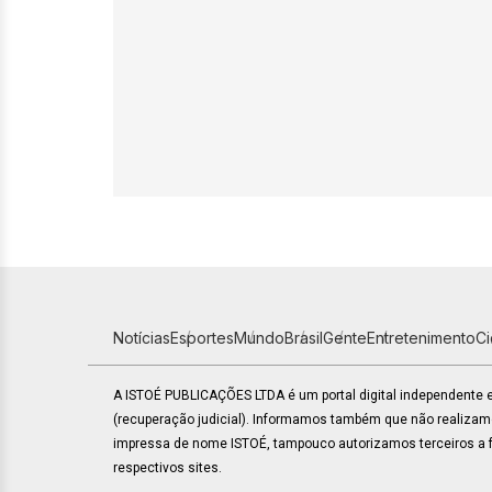
Notícias
Esportes
Mundo
Brasil
Gente
Entretenimento
C
A ISTOÉ PUBLICAÇÕES LTDA é um portal digital independente
(recuperação judicial). Informamos também que não realiza
impressa de nome ISTOÉ, tampouco autorizamos terceiros a fa
respectivos sites.