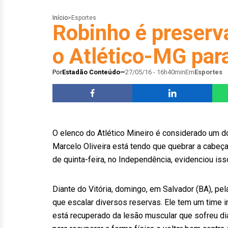
Início
>
Esportes
Robinho é preserv
o Atlético-MG par
Por
Estadão Conteúdo
27/05/16 - 16h40min
Em
Esportes
O elenco do Atlético Mineiro é considerado um d
Marcelo Oliveira está tendo que quebrar a cabeça 
de quinta-feira, no Independência, evidenciou iss
Diante do Vitória, domingo, em Salvador (BA), pela
que escalar diversos reservas. Ele tem um time i
está recuperado da lesão muscular que sofreu d