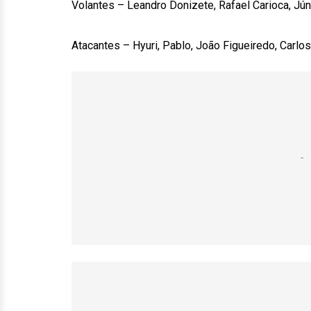
Volantes – Leandro Donizete, Rafael Carioca, Jún
Atacantes – Hyuri, Pablo, João Figueiredo, Carlo