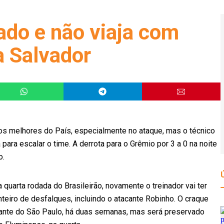
ado e não viaja com
a Salvador
os melhores do País, especialmente no ataque, mas o técnico
para escalar o time. A derrota para o Grêmio por 3 a 0 na noite
o.
 quarta rodada do Brasileirão, novamente o treinador vai ter
nteiro de desfalques, incluindo o atacante Robinho. O craque
iante do São Paulo, há duas semanas, mas será preservado