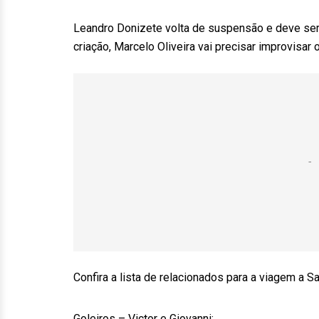
Leandro Donizete volta de suspensão e deve ser 
criação, Marcelo Oliveira vai precisar improvisar o
Confira a lista de relacionados para a viagem a Sa
Goleiros – Victor e Giovanni;