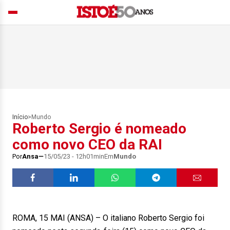
Início
>
Mundo
Roberto Sergio é nomeado
como novo CEO da RAI
Por
Ansa
15/05/23 - 12h01min
Em
Mundo
ROMA, 15 MAI (ANSA) – O italiano Roberto Sergio foi