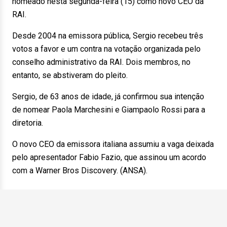
nomeado nesta segunda-feira (15) como novo CEO da
RAI.
Desde 2004 na emissora pública, Sergio recebeu três
votos a favor e um contra na votação organizada pelo
conselho administrativo da RAI. Dois membros, no
entanto, se abstiveram do pleito.
Sergio, de 63 anos de idade, já confirmou sua intenção
de nomear Paola Marchesini e Giampaolo Rossi para a
diretoria.
O novo CEO da emissora italiana assumiu a vaga deixada
pelo apresentador Fabio Fazio, que assinou um acordo
com a Warner Bros Discovery. (ANSA).