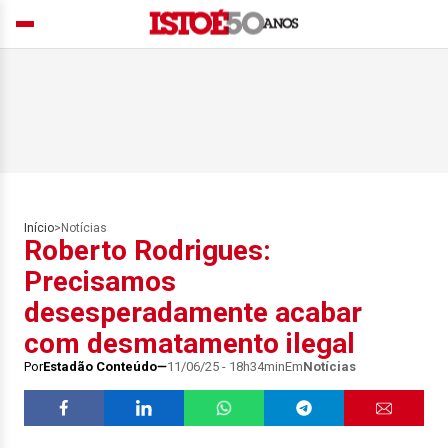
Início
>
Notícias
Roberto Rodrigues:
Precisamos
desesperadamente acabar
com desmatamento ilegal
Por
Estadão Conteúdo
11/06/25 - 18h34min
Em
Notícias