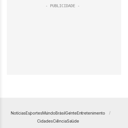
Notícias
Esportes
Mundo
Brasil
Gente
Entretenimento
Cidades
Ciência
Saúde