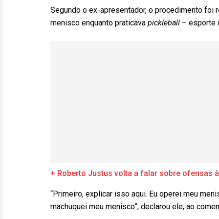
Segundo o ex-apresentador, o procedimento foi re
menisco enquanto praticava
pickleball
– esporte 
+ Roberto Justus volta a falar sobre ofensas à 
“Primeiro, explicar isso aqui. Eu operei meu men
machuquei meu menisco”, declarou ele, ao comen