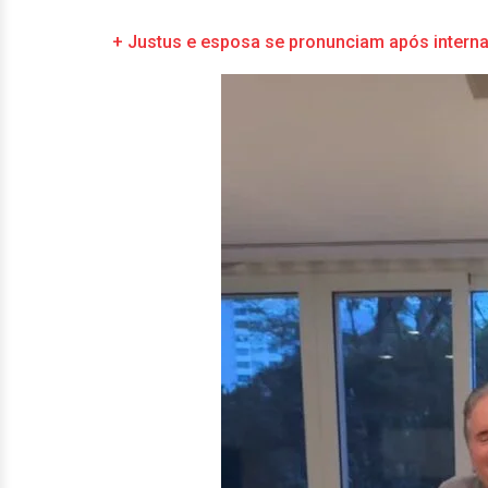
+ Justus e esposa se pronunciam após internau