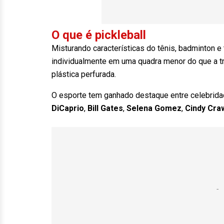
O que é pickleball
Misturando características do tênis, badminton e
individualmente em uma quadra menor do que a tr
plástica perfurada.
O esporte tem ganhado destaque entre celebri
DiCaprio
,
Bill Gates
,
Selena Gomez
,
Cindy Cra