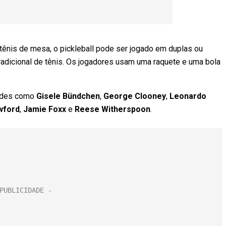
 tênis de mesa, o pickleball pode ser jogado em duplas ou
adicional de tênis. Os jogadores usam uma raquete e uma bola
dades como
Gisele Bündchen
,
George Clooney
,
Leonardo
wford
,
Jamie Foxx
e
Reese Witherspoon
.