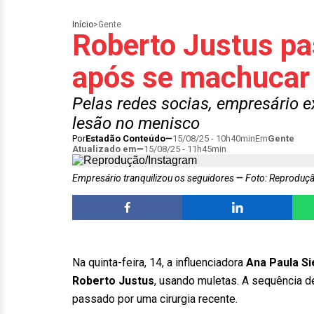
Início
>
Gente
Roberto Justus pas
após se machucar 
Pelas redes socias, empresário 
lesão no menisco
Por
Estadão Conteúdo
15/08/25 - 10h40min
Em
Gente
Atualizado em
15/08/25 - 11h45min
Empresário tranquilizou os seguidores
Foto: Reproduç
Na quinta-feira, 14, a influenciadora
Ana Paula Si
Roberto Justus
, usando muletas. A sequência d
passado por uma cirurgia recente.