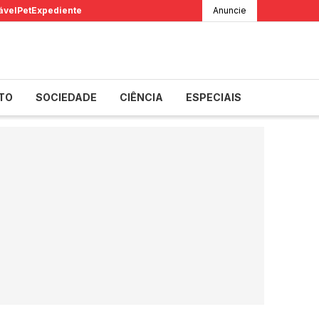
ável
Pet
Expediente
Anuncie
TO
SOCIEDADE
CIÊNCIA
ESPECIAIS