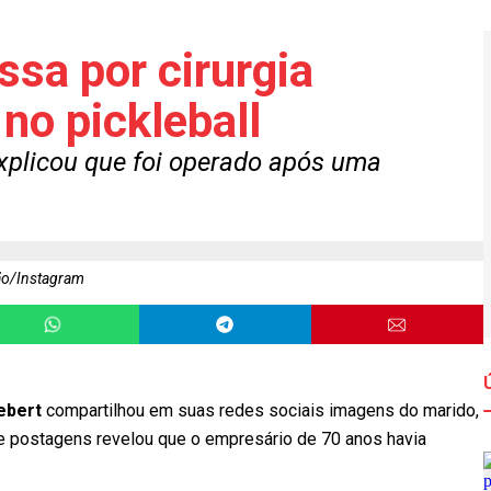
sa por cirurgia
no pickleball
explicou que foi operado após uma
ão/Instagram
ebert
compartilhou em suas redes sociais imagens do marido,
e postagens revelou que o empresário de 70 anos havia