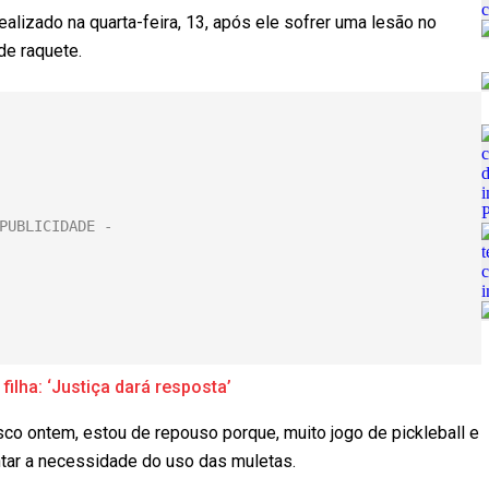
alizado na quarta-feira, 13, após ele sofrer uma lesão no
de raquete.
filha: ‘Justiça dará resposta’
isco ontem, estou de repouso porque, muito jogo de pickleball e
tar a necessidade do uso das muletas.