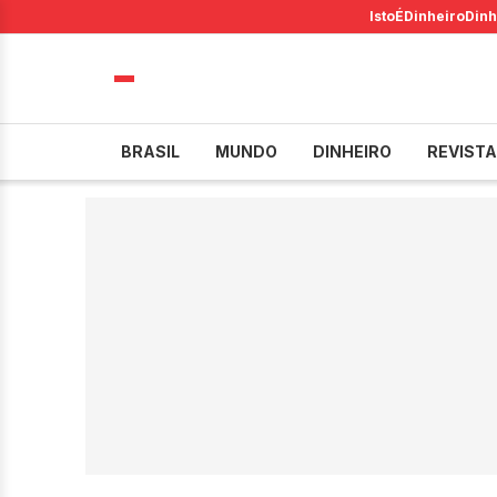
IstoÉ
Dinheiro
Dinh
BRASIL
MUNDO
DINHEIRO
REVISTA