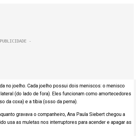
ada no joelho. Cada joelho possui dois meniscos: o menisco
 lateral (do lado de fora). Eles funcionam como amortecedores
o da coxa) e a tíbia (osso da perna).
Enquanto gravava o companheiro, Ana Paula Siebert chegou a
ido usa as muletas nos interruptores para acender e apagar as