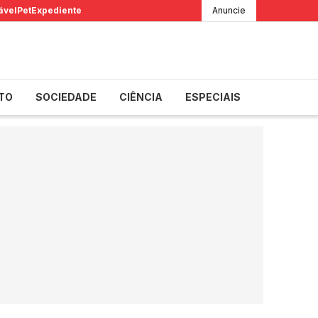
ável
Pet
Expediente
Anuncie
TO
SOCIEDADE
CIÊNCIA
ESPECIAIS