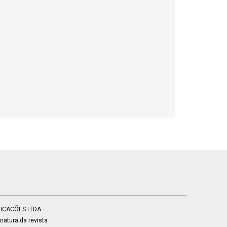
BLICACÕES LTDA
atura da revista