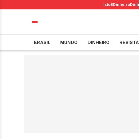
IstoÉ
Dinheiro
Dinh
BRASIL
MUNDO
DINHEIRO
REVISTA