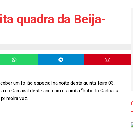
ita quadra da Beija-
eceber um folião especial na noite desta quinta-feira 03:
la no Carnaval deste ano com o samba “Roberto Carlos, a
 primeira vez.