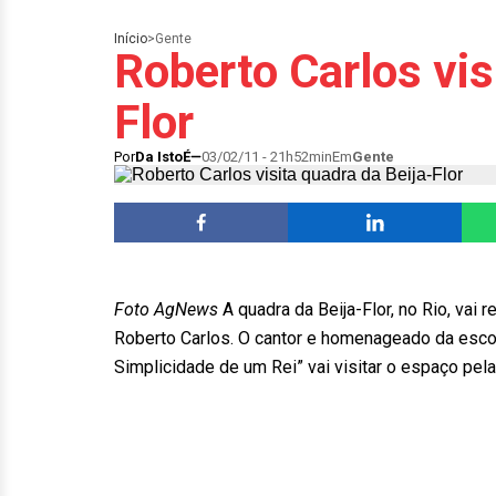
Início
>
Gente
Roberto Carlos vis
Flor
Por
Da IstoÉ
03/02/11 - 21h52min
Em
Gente
Foto AgNews
A quadra da Beija-Flor, no Rio, vai r
Roberto Carlos. O cantor e homenageado da esco
Simplicidade de um Rei” vai visitar o espaço pela