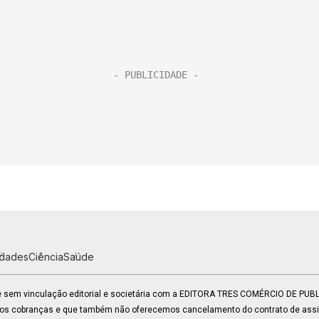
idades
Ciência
Saúde
 e sem vinculação editorial e societária com a EDITORA TRES COMÉRCIO DE PU
mos cobranças e que também não oferecemos cancelamento do contrato de assin